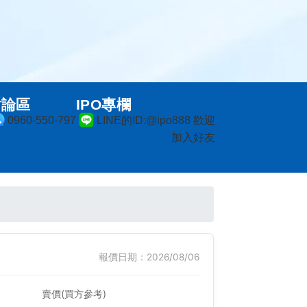
討論區
IPO專欄
0960-550-797
LINE的ID:@ipo888 歡迎
加入好友
報價日期：2026/08/06
賣價(買方參考)