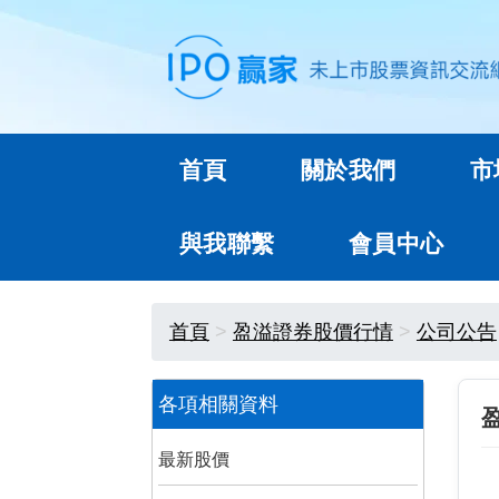
首頁
關於我們
市
與我聯繫
會員中心
首頁
盈溢證券股價行情
公司公告
各項相關資料
最新股價