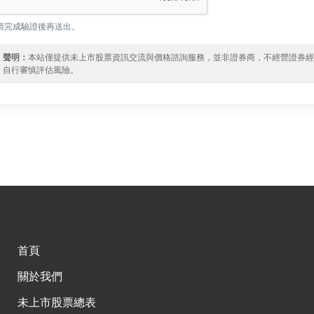
請完成驗證後再送出。
聲明：
本站僅提供未上市股票資訊交流與價格諮詢服務，並非證券商，不經營證券
自行審慎評估風險。
首頁
關於我們
未上市股票總表