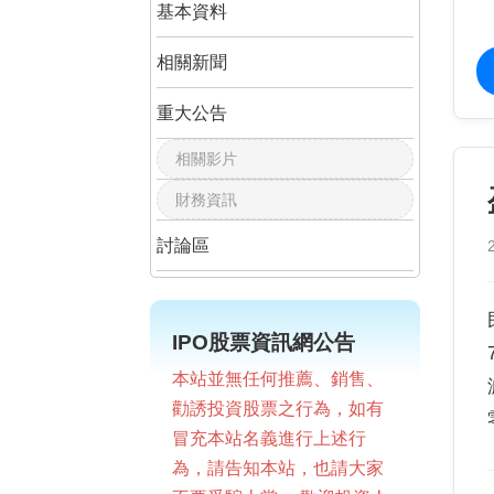
基本資料
相關新聞
重大公告
相關影片
財務資訊
討論區
IPO股票資訊網公告
本站並無任何推薦、銷售、
勸誘投資股票之行為，如有
冒充本站名義進行上述行
為，請告知本站，也請大家