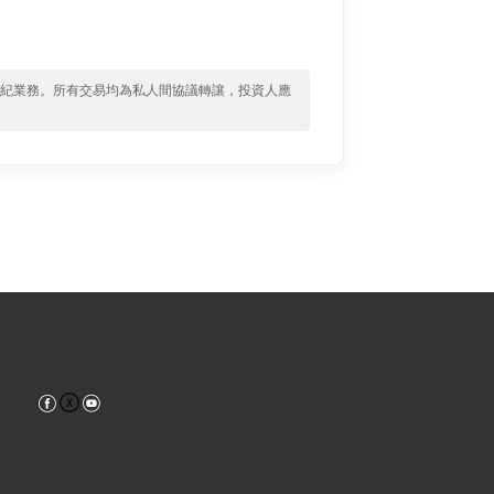
經紀業務。所有交易均為私人間協議轉讓，投資人應
Facebook
YouTube