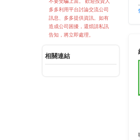
不要受騙上當。 歡迎投資人
多多利用平台討論交流公司
訊息、多多提供資訊。如有
造成公司困擾，還煩請私訊
告知，將立即處理。
相關連結