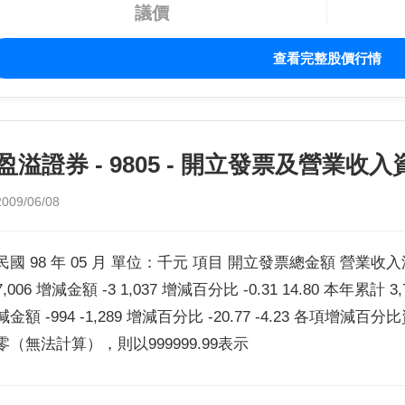
議價
查看完整股價行情
盈溢證券 - 9805 - 開立發票及營業收入
2009/06/08
民國 98 年 05 月 單位：千元 項目 開立發票總金額 營業收入淨額 
7,006 增減金額 -3 1,037 增減百分比 -0.31 14.80 本年累計 3,7
減金額 -994 -1,289 增減百分比 -20.77 -4.23 各項增減
零（無法計算），則以999999.99表示