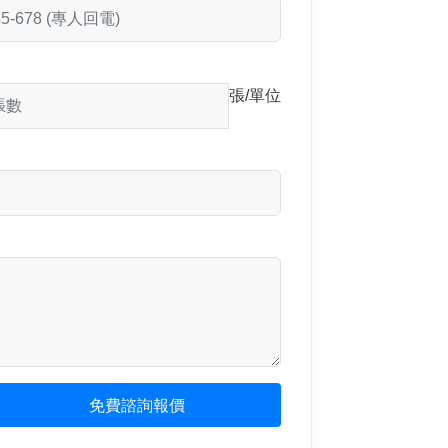
張/單位
免費諮詢報價