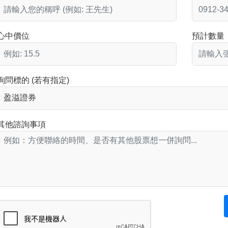
心中價位
預計數量
詢問標的 (若有指定)
其他諮詢事項