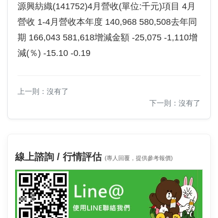
源興紡織(141752)4月營收(單位:千元)項目 4月
營收 1-4月營收本年度 140,968 580,508去年同
期 166,043 581,618增減金額 -25,075 -1,110增
減(％) -15.10 -0.19
上一則：沒有了
下一則：沒有了
線上諮詢 / 行情評估
(專人回覆，提供參考報價)