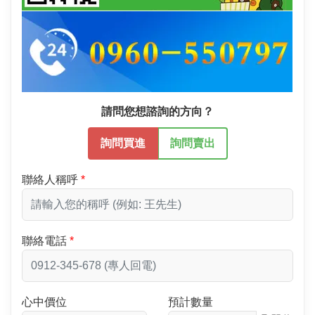
請問您想諮詢的方向？
詢問買進
詢問賣出
聯絡人稱呼
聯絡電話
心中價位
預計數量