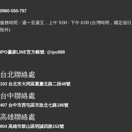
客服專線
0960-550-797
服務時間：週一至週五，上午 9:00 - 下午 6:00 (台灣時間，國定假日
除外)
LINE 線上詢問
IPO贏家LINE官方帳號: @ipo888
各地聯絡處
台北聯絡處
103 台北市大同區重慶北路二段48號
台中聯絡處
407 台中市西屯區市政北七路186號
高雄聯絡處
804 高雄市鼓山區明誠四路152號