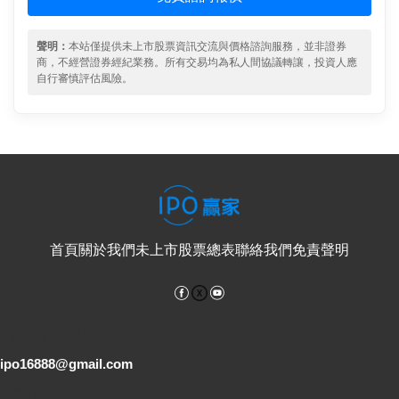
聲明：
本站僅提供未上市股票資訊交流與價格諮詢服務，並非證券
商，不經營證券經紀業務。所有交易均為私人間協議轉讓，投資人應
自行審慎評估風險。
首頁
關於我們
未上市股票總表
聯絡我們
免責聲明
Facebook
YouTube
電子郵件
ipo16888@gmail.com