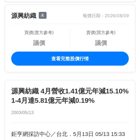
源興紡織
未
報價日期：2026/08/09
買價(賣方參考)
賣價(買方參考)
議價
議價
查看完整股價行情
源興紡織 4月營收1.41億元年減15.10%
1-4月達5.81億元年減0.19%
2003/05/13
鉅亨網採訪中心／台北．5月13日 05/13 15:33