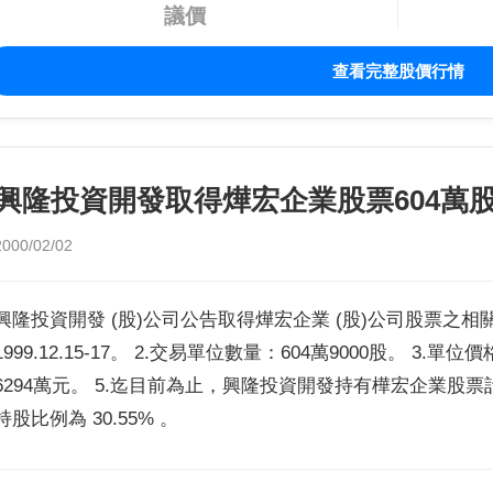
議價
查看完整股價行情
興隆投資開發取得燁宏企業股票604萬
2000/02/02
興隆投資開發 (股)公司公告取得燁宏企業 (股)公司股票之相
1999.12.15-17。 2.交易單位數量：604萬9000股。 3.
6294萬元。 5.迄目前為止，興隆投資開發持有樺宏企業股票計 
持股比例為 30.55% 。