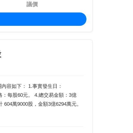
議價
股
關內容如下： 1.事實發生日：
單位價格：每股60元。 4.總交易金額：3億
604萬9000股，金額3億6294萬元。