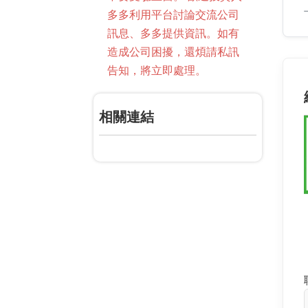
多多利用平台討論交流公司
訊息、多多提供資訊。如有
造成公司困擾，還煩請私訊
告知，將立即處理。
相關連結