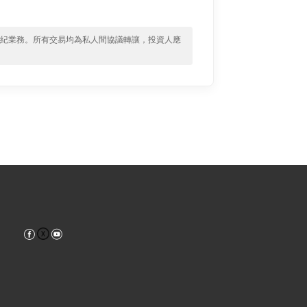
經紀業務。所有交易均為私人間協議轉讓，投資人應
Facebook
YouTube