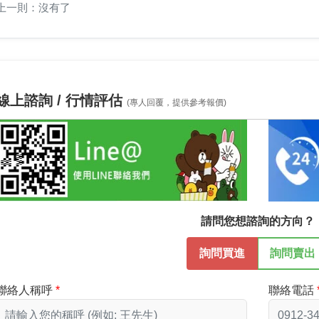
上一則：沒有了
線上諮詢 / 行情評估
(專人回覆，提供參考報價)
請問您想諮詢的方向？
詢問買進
詢問賣出
聯絡人稱呼
聯絡電話