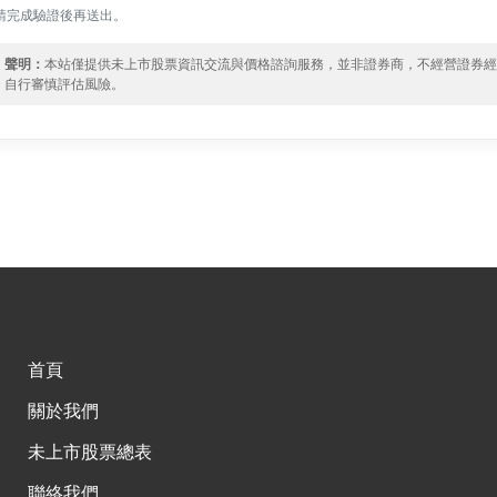
請完成驗證後再送出。
聲明：
本站僅提供未上市股票資訊交流與價格諮詢服務，並非證券商，不經營證券
自行審慎評估風險。
首頁
關於我們
未上市股票總表
聯絡我們