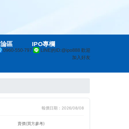
討論區
IPO專欄
0960-550-797
LINE的ID:@ipo888 歡迎
加入好友
報價日期：2026/08/08
賣價(買方參考)