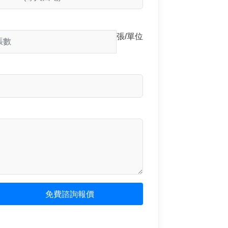
張/單位
免費諮詢報價