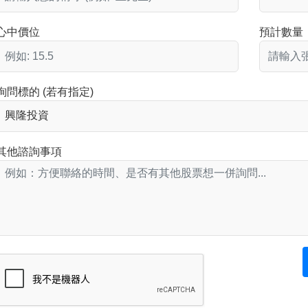
心中價位
預計數量
詢問標的 (若有指定)
其他諮詢事項