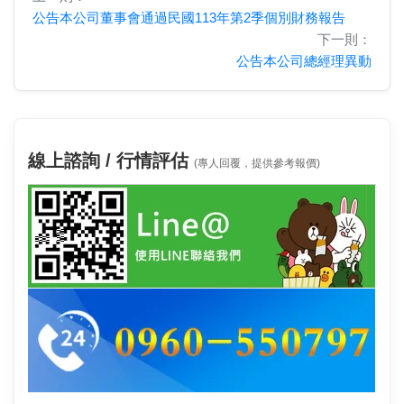
公告本公司董事會通過民國113年第2季個別財務報告
下一則：
公告本公司總經理異動
線上諮詢 / 行情評估
(專人回覆，提供參考報價)