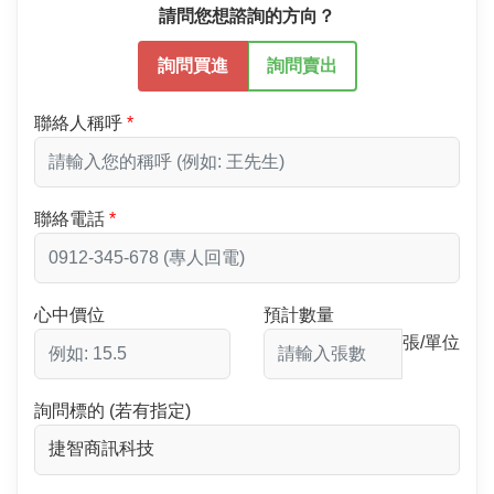
請問您想諮詢的方向？
詢問買進
詢問賣出
聯絡人稱呼
聯絡電話
心中價位
預計數量
張/單位
詢問標的 (若有指定)