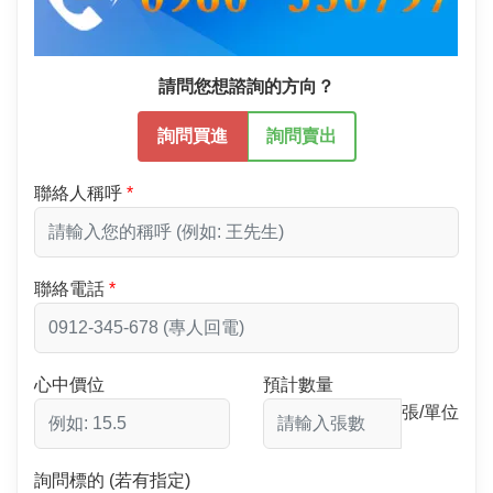
請問您想諮詢的方向？
詢問買進
詢問賣出
聯絡人稱呼
聯絡電話
心中價位
預計數量
張/單位
詢問標的 (若有指定)