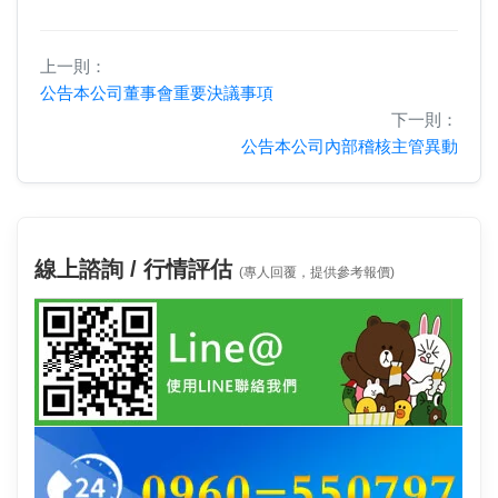
上一則：
公告本公司董事會重要決議事項
下一則：
公告本公司內部稽核主管異動
線上諮詢 / 行情評估
(專人回覆，提供參考報價)