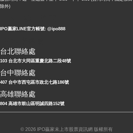
除外)
LINE 線上詢問
IPO贏家LINE官方帳號: @ipo888
各地聯絡處
台北聯絡處
103 台北市大同區重慶北路二段48號
台中聯絡處
407 台中市西屯區市政北七路186號
高雄聯絡處
804 高雄市鼓山區明誠四路152號
©
2026 IPO贏家未上市股票資訊網 版權所有