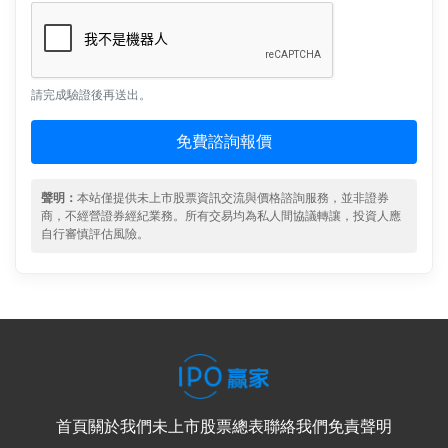
請完成驗證後再送出。
免費諮詢報價
聲明：
本站僅提供未上市股票資訊交流與價格諮詢服務，並非證券
商，不經營證券經紀業務。所有交易均為私人間協議轉讓，投資人應
自行審慎評估風險。
首頁
關於我們
未上市股票總表
聯絡我們
免責聲明