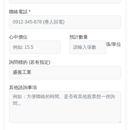
聯絡電話
心中價位
預計數量
張/單位
詢問標的 (若有指定)
其他諮詢事項