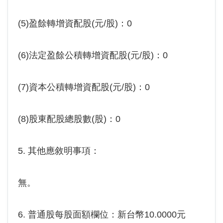
(5)盈餘轉增資配股(元/股)：0
(6)法定盈餘公積轉增資配股(元/股)：0
(7)資本公積轉增資配股(元/股)：0
(8)股東配股總股數(股)：0
5. 其他應敘明事項：
無。
6. 普通股每股面額欄位：新台幣10.0000元