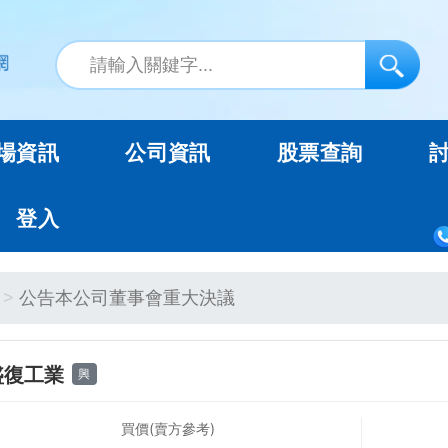
場資訊
公司資訊
股票查詢
登入
公告本公司董事會重大決議
盛復工業
興
買價(賣方參考)