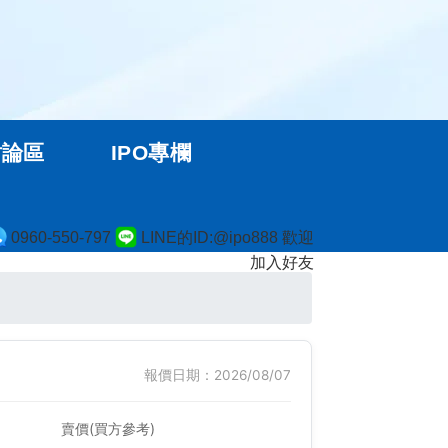
討論區
IPO專欄
0960-550-797
LINE的ID:@ipo888 歡迎
加入好友
報價日期：2026/08/07
賣價(買方參考)