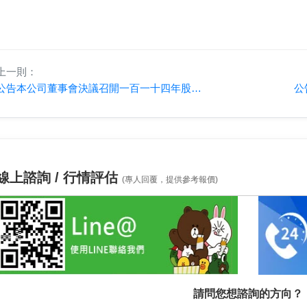
上一則：
公告本公司董事會決議召開一百一十四年股東常會相關事宜
公
線上諮詢 / 行情評估
(專人回覆，提供參考報價)
請問您想諮詢的方向？