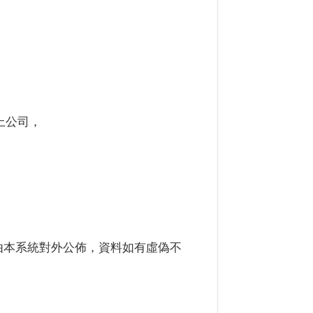
。
上公司，
由本系統對外公佈，資料如有虛偽不