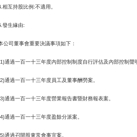
4.相互持股比例:不適用。
5.發生緣由:
本公司董事會重要決議事項如下：
(1)通過一百一十三年度內部控制制度自行評估及內部控制聲
(2)通過一百一十三年度員工及董事酬勞案。
(3)通過一百一十三年度營業報告書暨財務報表案。
(4)通過一百一十三年度盈餘分派案。
(5)通過召開股東常會事宜案。