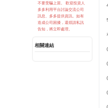
不要受騙上當。 歡迎投資人
多多利用平台討論交流公司
訊息、多多提供資訊。如有
造成公司困擾，還煩請私訊
告知，將立即處理。
相關連結