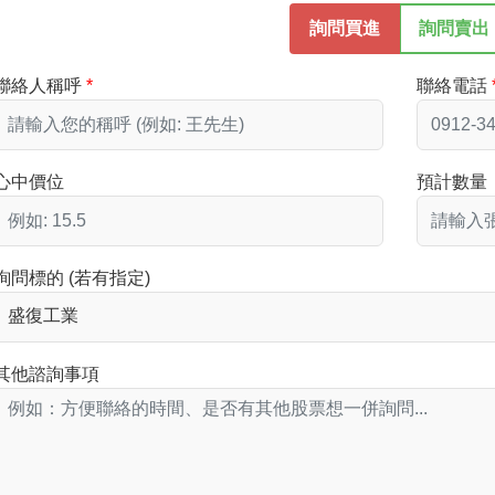
詢問買進
詢問賣出
聯絡人稱呼
聯絡電話
心中價位
預計數量
詢問標的 (若有指定)
其他諮詢事項