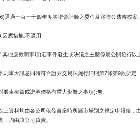
(6)通過一百一十四年度簽證會計師之委任及簽證公費審核案
6.因應措施:不適用
7.其他應敘明事項(若事件發生或決議之主體係屬公開發行以
本則重大訊息同時符合證券交易法施行細則第7條第9款所定
對股東權益或證券價格有重大影響之事項):無。
以上資料均由各公司依發言當時所屬市場別之規定申報後，
實，均由該公司負責。