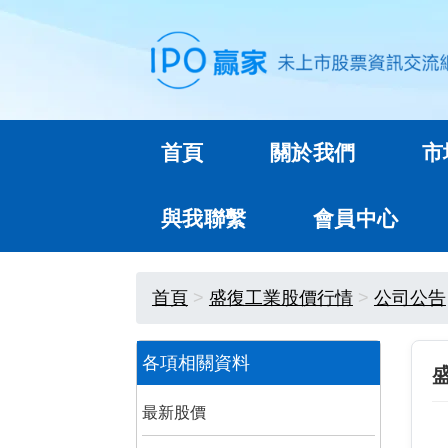
首頁
關於我們
市
與我聯繫
會員中心
首頁
盛復工業股價行情
公司公告
各項相關資料
最新股價