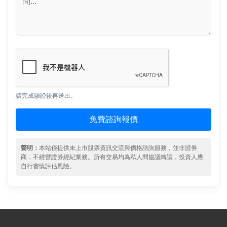
請完成驗證後再送出。
免費諮詢報價
聲明：
本站僅提供未上市股票資訊交流與價格諮詢服務，並非證券
商，不經營證券經紀業務。所有交易均為私人間協議轉讓，投資人應
自行審慎評估風險。