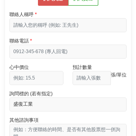
聯絡人稱呼
聯絡電話
心中價位
預計數量
張/單位
詢問標的 (若有指定)
其他諮詢事項