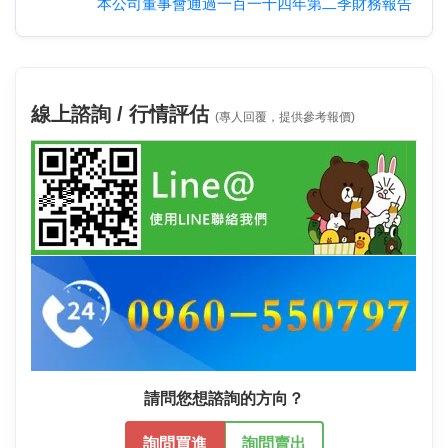
本公司董事會通過一百一十四年第二季財務報告
線上諮詢 / 行情評估
(專人回覆，提供參考報價)
請問您想諮詢的方向？
詢問買進
詢問賣出