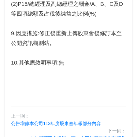
(2)P15/總經理及副總經理之酬金/A、B、C及D
等四項總額及占稅後純益之比例(%)
9.因應措施:修正後重新上傳股東會後修訂本至
公開資訊觀測站。
10.其他應敘明事項:無
上一則：
公告增修本公司113年度股東會年報部分內容
下一則：