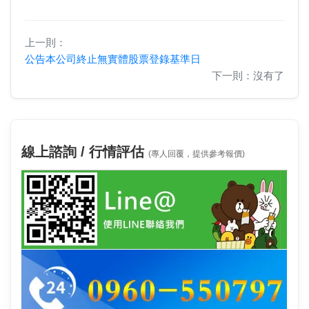
上一則：
公告本公司終止無實體股票登錄基準日
下一則：沒有了
線上諮詢 / 行情評估
(專人回覆，提供參考報價)