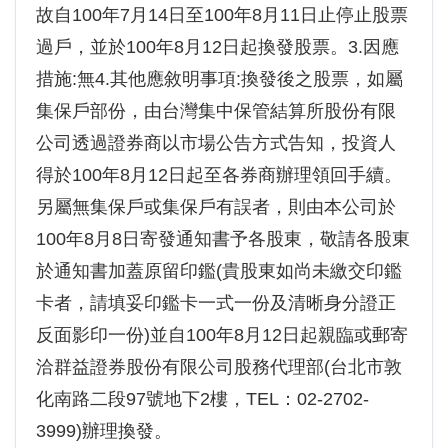
故自100年7月14日至100年8月11日止停止股票
過戶，並於100年8月12日起換發股票。3.因應
措施:無4.其他應敘明事項:換發後之股票，如屬
集保戶部份，由台灣集中保管結算所股份有限
公司透過證券商以市場公告方式告知，投資人
得於100年8月12日起至各券商辦理領回手續。
另屬無集保戶或集保戶有誤者，則由本公司於
100年8月8日寄發通知書予各股東，敬請各股東
於通知書加蓋原留印鑑(貴股東如尚未繳交印鑑
卡者，請填妥印鑑卡一式一份及清晰身分證正
反面影印一份)並自100年8月12日起親臨或郵寄
洽群益證券股份有限公司股務代理部(台北市敦
化南路二段97號地下2樓，TEL：02-2702-
3999)辦理換發。