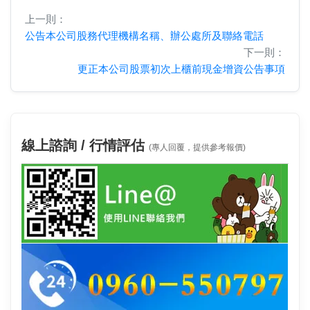
上一則：
公告本公司股務代理機構名稱、辦公處所及聯絡電話
下一則：
更正本公司股票初次上櫃前現金增資公告事項
線上諮詢 / 行情評估
(專人回覆，提供參考報價)