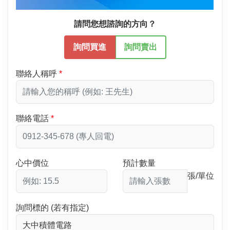
請問您想諮詢的方向？
詢問買進
詢問賣出
聯絡人稱呼
聯絡電話
心中價位
預計數量
張/單位
詢問標的 (若有指定)