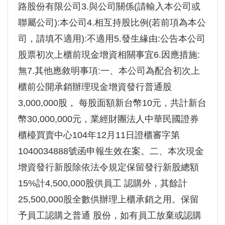
路股份有限公司3.與公司關係(請輸入本公司或
聯屬公司):本公司4.相互持股比例(若前項為本公
司，請填不適用):不適用5.發生緣由:公告本公司
股票初次上櫃前現金增資相關事宜6.因應措施:
無7.其他應敘明事項:一、本公司為配合初次上
櫃前公開承銷辦理現金增資發行普通股
3,000,000股， 每股面額新台幣10元，共計新台
幣30,000,000元，業經財團法人中華民國證券
櫃檯買賣中心104年12月11日證櫃審字第
1040034888號函申報生效在案。二、本次現金
增資發行新股除依法令規定保留發行新股總額
15%計4,500,000股供員工 認購外，其餘計
25,500,000股全數供辦理上櫃承銷之用。保留
予員工認購之普通 股份，如有員工放棄或認購