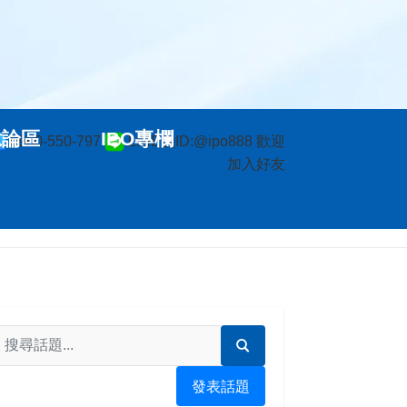
討論區
IPO專欄
0960-550-797
LINE的ID:@ipo888 歡迎
加入好友
發表話題