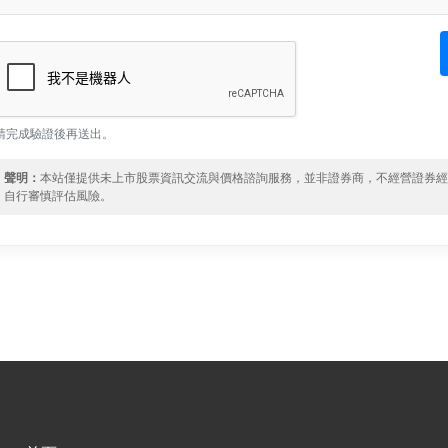
請完成驗證後再送出。
聲明：
本站僅提供未上市股票資訊交流與價格諮詢服務，並非證券商，不經營證券
自行審慎評估風險。