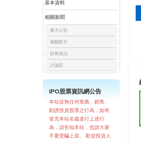
基本資料
相關新聞
重大公告
相關影片
財務資訊
討論區
IPO股票資訊網公告
本站並無任何推薦、銷售、
勸誘投資股票之行為，如有
冒充本站名義進行上述行
為，請告知本站，也請大家
不要受騙上當。 歡迎投資人