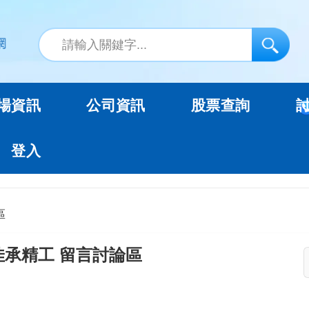
場資訊
公司資訊
股票查詢
登入
區
佳承精工 留言討論區