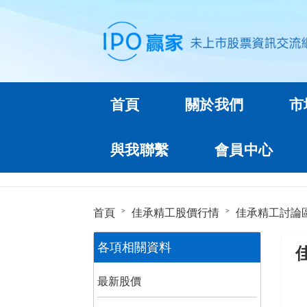
首頁
關於我們
市
與我聯繫
會員中心
首頁
佳承精工股價行情
佳承精工討論
各項相關資料
最新股價