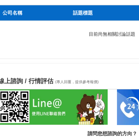
公司名稱
話題標題
目前尚無相關討論話題
線上諮詢 / 行情評估
(專人回覆，提供參考報價)
請問您想諮詢的方向？