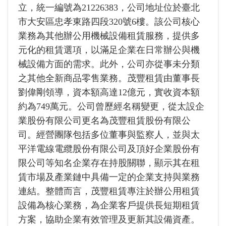
立，統一編號為21226383，公司地址位於臺北
市大安區忠孝東路四段320號6樓。該公司核心
業務為其他辦公用機械設備租賃服務，提供多
元化的租賃選項，以滿足企業在日常辦公與機
械設備方面的需求。此外，公司亦從事未分類
之其他全新商品零售業務。茂豐租賃由董事長
劉偉剛領導，資本額高達12億元，實收資本額
約為749萬元。公司曾歷經名稱變更，從太設企
業股份有限公司更名為茂豐租賃股份有限公
司。經營團隊包括多位董事與監察人，並與太
平洋電線電纜股份有限公司及頂好企業股份有
限公司等知名企業存在持股關聯，顯示其在租
賃市場及產業鏈中具備一定的企業支持與業務
連結。整體而言，茂豐租賃專注於辦公用租賃
設備為核心業務，為企業客戶提供長短期租賃
方案，協助企業有效管理及更新其設備資產。