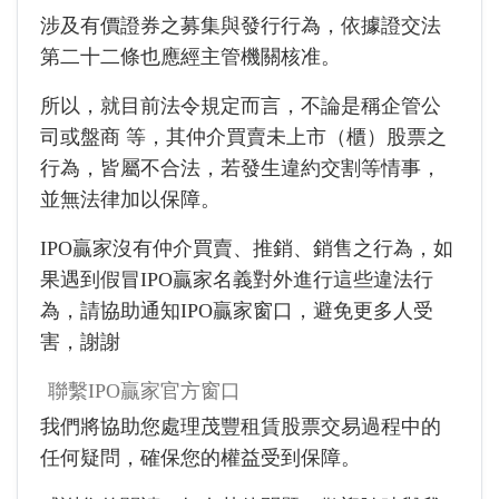
涉及有價證券之募集與發行行為，依據證交法
第二十二條也應經主管機關核准。
所以，就目前法令規定而言，不論是稱企管公
司或盤商 等，其仲介買賣未上市（櫃）股票之
行為，皆屬不合法，若發生違約交割等情事，
並無法律加以保障。
IPO贏家沒有仲介買賣、推銷、銷售之行為，如
果遇到假冒IPO贏家名義對外進行這些違法行
為，請協助通知IPO贏家窗口，避免更多人受
害，謝謝
聯繫IPO贏家官方窗口
我們將協助您處理茂豐租賃股票交易過程中的
任何疑問，確保您的權益受到保障。