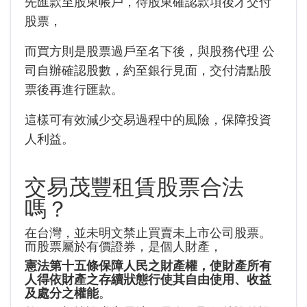
先匯款至股東帳戶，待股東確認款項後才交付
股票，
而買方則是股票過戶至名下後，與股務代理 公
司自辦確認股數，約至銀行見面，交付清點股
票後再進行匯款。
這樣可有效減少交易過程中的風險，保障投資
人利益。
交易茂豐租賃股票合法
嗎？
在台灣，並未明文禁止買賣未上市公司股票。
而股票屬於有價證券，是個人財產，
憲法第十五條保障人民之財產權，使財產所有
人得依財產之存續狀態行使其自由使用、收益
及處分之權能
。