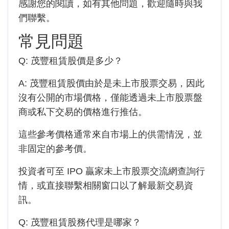
感謝您的閱讀，如有其他問題，歡迎隨時與我
們聯繫。
常見問題
Q:
茂豐租賃
股價是多少？
A:
茂豐租賃
股價由於是未上市股票交易，因此
沒有公開的市場價格，僅能透過未上市股票盤
商或私下交易的價格進行推估。
這些參考價格通常來自市場上的供需情況，並
非固定的參考價。
投資者可至 IPO 贏家未上市股票交流網查詢行
情，或直接聯繫相關窗口以了解最新交易資
訊。
Q:
茂豐租賃
股務代理是哪家？