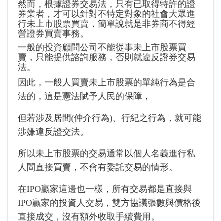
然而，根據證券交易法，只有已取得特許的證
券業者，才可以針對不特定對象的社會大眾進
行未上市股票買賣，簡單說就是非券商不得經
營證券買賣事務。
一般的投資顧問公司不能從事未上市股票買
賣，只能提供諮詢服務，否則就違反證券交易
法。
因此，一般人買賣未上市股票的單純行為是合
法的，這是憲法賦予人民的保障，
但若涉及居間(仲介行為)、行紀之行為，就可能
涉嫌違反證交法。
所以未上市股票的交易通常以個人名義進行私
人間直接買賣，不會有委託交易的情形。
在IPO贏家這邊也一樣，所有交易都是直接與
IPO贏家的投資人交易，雙方協議張數與價格後
直接成交，沒有額外收取手續費用。