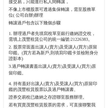
接交易，只能進行私人間轉讓，
不像上市櫃股票可透過集保轉讓，需至股務單
位(
公司自辦
)辦理
轉讓過戶包含以下幾個步驟
1. 辦理過戶者先填寫稅單至銀行繳納證交稅，
需填上茂豐租賃公司的統一編號:21226383。
2. 股票背面蓋出讓人(賣方)及受讓人(買方)原留
印鑑。(買方若為新戶,則填寫印鑑卡並檢附身分
證影本)
3.過戶轉讓書蓋出讓人(賣方)及受讓人(買方)原
留印鑑。
4. 持有蓋好出讓人(賣方)及受讓人(買方)原留印
鑑的茂豐租賃股票以及過戶轉讓書、
證券交易稅已繳納之存證聯至股務辦理。
若有買賣茂豐租賃股票的需求，可直接聯繫我