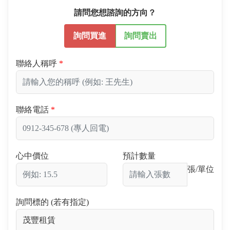
請問您想諮詢的方向？
詢問買進
詢問賣出
聯絡人稱呼
聯絡電話
心中價位
預計數量
張/單位
詢問標的 (若有指定)