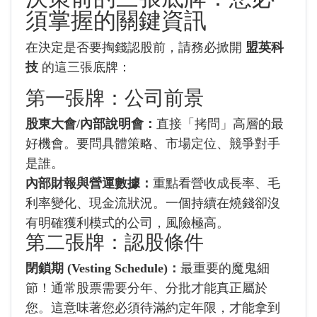
須掌握的關鍵資訊
在決定是否要掏錢認股前，請務必掀開
盟英科
技
的這三張底牌：
第一張牌：公司前景
股東大會/內部說明會：
直接「拷問」高層的最
好機會。要問具體策略、市場定位、競爭對手
是誰。
內部財報與營運數據：
重點看營收成長率、毛
利率變化、現金流狀況。一個持續在燒錢卻沒
有明確獲利模式的公司，風險極高。
第二張牌：認股條件
閉鎖期 (Vesting Schedule)：
最重要的魔鬼細
節！通常股票需要分年、分批才能真正屬於
您。這意味著您必須待滿約定年限，才能拿到