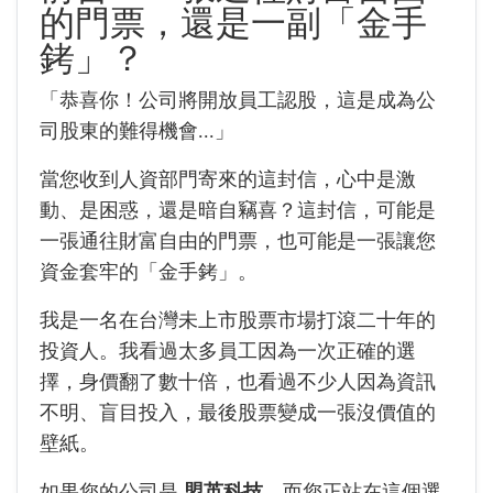
的門票，還是一副「金手
銬」？
「恭喜你！公司將開放員工認股，這是成為公
司股東的難得機會...」
當您收到人資部門寄來的這封信，心中是激
動、是困惑，還是暗自竊喜？這封信，可能是
一張通往財富自由的門票，也可能是一張讓您
資金套牢的「金手銬」。
我是一名在台灣未上市股票市場打滾二十年的
投資人。我看過太多員工因為一次正確的選
擇，身價翻了數十倍，也看過不少人因為資訊
不明、盲目投入，最後股票變成一張沒價值的
壁紙。
如果您的公司是
盟英科技
，而您正站在這個選