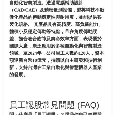
自動化智慧製造。透過電腦輔助設計
（CAD/CAE）及精密量測設備，盟英科技不斷
優化產品的傳動穩定性與耐用度，並能提供客
製化規格。 其產品具有高精度、高負載能力、
體積小及穩定傳動等特點，且在角度傳動誤
差、齒合嚙合齒隙及壽命效率方面，表現優於
國際大廠，廣泛應用於多種自動化與智慧製造
領域。至2024年，公司員工人數約120人，資本
額達新台幣10億元，持續以自主研發和技術創
新，支持台灣在工業自動化與智慧機器人產業
的發展。
員工認股常見問題 (FAQ)
問：什麼是「員工認股」？跟我們自己去買股