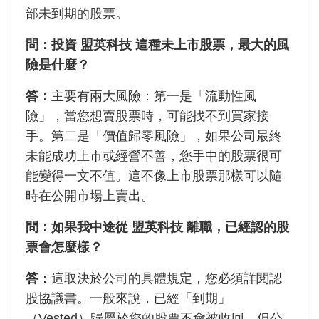
部未到期的股票。
問：投資 盟英科技 這種未上市股票，最大的風
險是什麼？
答：
主要有兩大風險：第一是「流動性風
險」，當您想賣股票時，可能找不到買家接
手。第二是「價值歸零風險」，如果公司最終
未能成功上市或經營不善，您手中的股票很可
能變得一文不值。這不像上市股票那樣可以隨
時在公開市場上賣出。
問：如果我中途從 盟英科技 離職，已經認的股
票會怎麼樣？
答：
這取決於公司的具體規定，您必須詳閱認
股協議書。一般來說，已經「到期」
（Vested）歸屬於您的股票不會被收回，但公