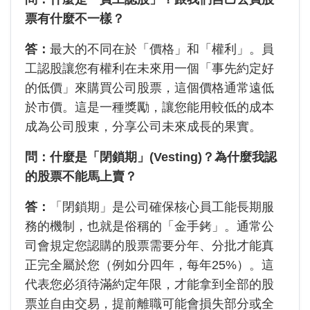
票有什麼不一樣？
答：
最大的不同在於「價格」和「權利」。員
工認股讓您有權利在未來用一個「事先約定好
的低價」來購買公司股票，這個價格通常遠低
於市價。這是一種獎勵，讓您能用較低的成本
成為公司股東，分享公司未來成長的果實。
問：什麼是「閉鎖期」(Vesting)？為什麼我認
的股票不能馬上賣？
答：
「閉鎖期」是公司確保核心員工能長期服
務的機制，也就是俗稱的「金手銬」。通常公
司會規定您認購的股票需要分年、分批才能真
正完全屬於您（例如分四年，每年25%）。這
代表您必須待滿約定年限，才能拿到全部的股
票並自由交易，提前離職可能會損失部分或全