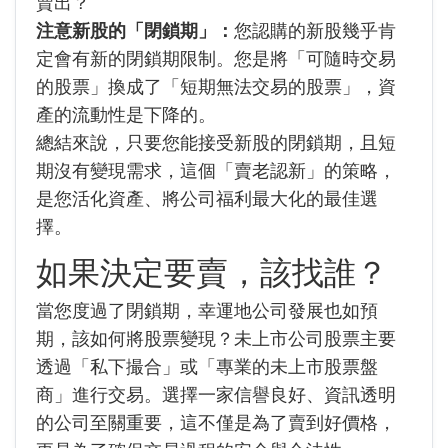
賣出？
注意新股的「閉鎖期」：
您認購的新股幾乎肯
定會有新的閉鎖期限制。您是將「可隨時交易
的股票」換成了「短期無法交易的股票」，資
產的流動性是下降的。
總結來說，只要您能接受新股的閉鎖期，且短
期沒有變現需求，這個「賣老認新」的策略，
是您活化資產、將公司福利最大化的最佳選
擇。
如果決定要賣，該找誰？
當您度過了閉鎖期，幸運地公司發展也如預
期，該如何將股票變現？未上市公司股票主要
透過「私下撮合」或「專業的未上市股票盤
商」進行交易。選擇一家信譽良好、資訊透明
的公司至關重要，這不僅是為了賣到好價格，