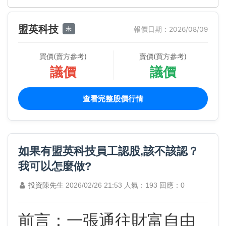
盟英科技
未
報價日期：2026/08/09
買價(賣方參考)
賣價(買方參考)
議價
議價
查看完整股價行情
如果有盟英科技員工認股,該不該認？
我可以怎麼做?
投資陳先生
2026/02/26 21:53
人氣：193
回應：0
前言：一張通往財富自由