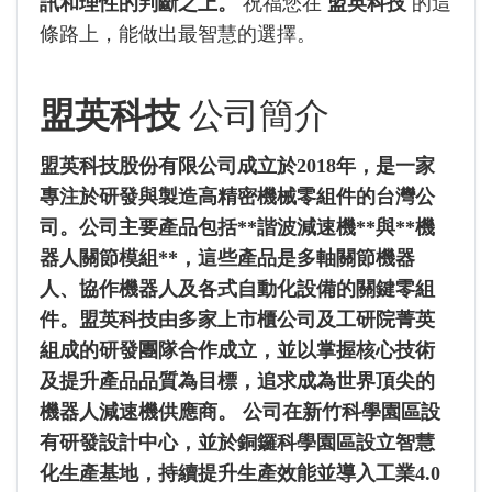
訊和理性的判斷之上。
祝福您在
盟英科技
的這
條路上，能做出最智慧的選擇。
盟英科技
公司簡介
盟英科技股份有限公司成立於2018年，是一家
專注於研發與製造高精密機械零組件的台灣公
司。公司主要產品包括**諧波減速機**與**機
器人關節模組**，這些產品是多軸關節機器
人、協作機器人及各式自動化設備的關鍵零組
件。盟英科技由多家上市櫃公司及工研院菁英
組成的研發團隊合作成立，並以掌握核心技術
及提升產品品質為目標，追求成為世界頂尖的
機器人減速機供應商。 公司在新竹科學園區設
有研發設計中心，並於銅鑼科學園區設立智慧
化生產基地，持續提升生產效能並導入工業4.0