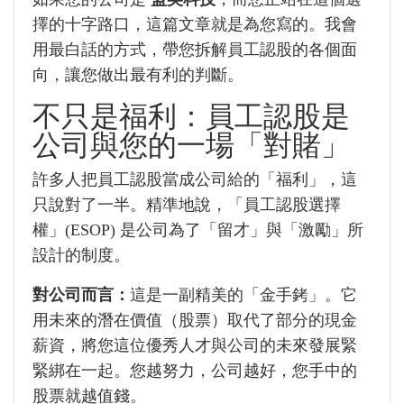
擇的十字路口，這篇文章就是為您寫的。我會
用最白話的方式，帶您拆解員工認股的各個面
向，讓您做出最有利的判斷。
不只是福利：員工認股是
公司與您的一場「對賭」
許多人把員工認股當成公司給的「福利」，這
只說對了一半。精準地說，「員工認股選擇
權」(ESOP) 是公司為了「留才」與「激勵」所
設計的制度。
對公司而言：
這是一副精美的「金手銬」。它
用未來的潛在價值（股票）取代了部分的現金
薪資，將您這位優秀人才與公司的未來發展緊
緊綁在一起。您越努力，公司越好，您手中的
股票就越值錢。