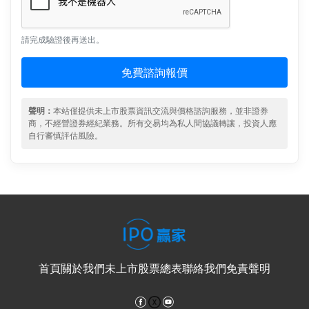
請完成驗證後再送出。
免費諮詢報價
聲明：
本站僅提供未上市股票資訊交流與價格諮詢服務，並非證券
商，不經營證券經紀業務。所有交易均為私人間協議轉讓，投資人應
自行審慎評估風險。
首頁
關於我們
未上市股票總表
聯絡我們
免責聲明
Facebook
YouTube