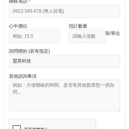
聯絡電話
心中價位
預計數量
張/單位
詢問標的 (若有指定)
其他諮詢事項