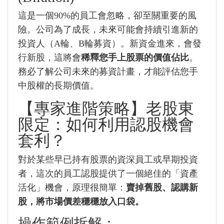
這是一個90%的員工會忽略，卻至關重要的風
險。公司為了成長，未來可能會持續引進新的
投資人（A輪、B輪募資）。新資金進來，會發
行新股，這將會
稀釋您手上股票的價值佔比
。
務必了解公司未來的募資計畫，才能評估您手
中股權的長期價值。
【專家進階策略】老股東
限定：如何利用認股機會
套利？
對於某些早已持有股票的資深員工或早期投資
者，這次的員工認股提供了一個絕佳的「資產
活化」機會，原理很簡單：
賣掉舊股、認購新
股，將市場價差穩穩放入口袋。
操作範例拆解：