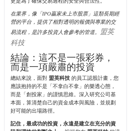
更是為了確保交易過程的安全與合法性。
在業界，像「IPO贏家未上市股票」這類長期經
營的平台，提供了相對透明的報價與專業的交
盟英
易流程，是許多投資人會參考的管道。
科技
結論：這不是一張彩券，
而是一項嚴肅的投資
總結來說，面對
盟英科技
的員工認股計畫，您
應該抱持的不是「不拿白不拿」的樂透心態，
而是「創投家」的謹慎思維。深入研究公司基
本面，算清楚自己的資金成本與風險，並規劃
好可能的出場路徑。
記住，最成功的投資，永遠是建立在充分的資