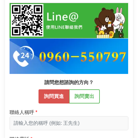
請問您想諮詢的方向？
詢問買進
詢問賣出
聯絡人稱呼