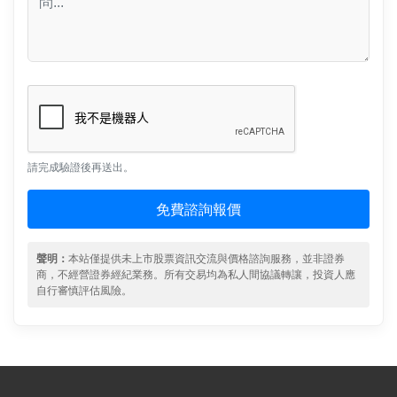
請完成驗證後再送出。
免費諮詢報價
聲明：
本站僅提供未上市股票資訊交流與價格諮詢服務，並非證券
商，不經營證券經紀業務。所有交易均為私人間協議轉讓，投資人應
自行審慎評估風險。