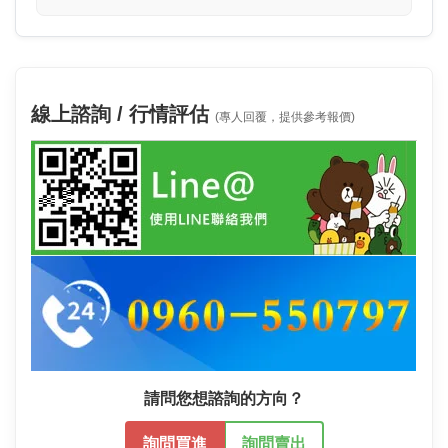
線上諮詢 / 行情評估
(專人回覆，提供參考報價)
請問您想諮詢的方向？
詢問買進
詢問賣出