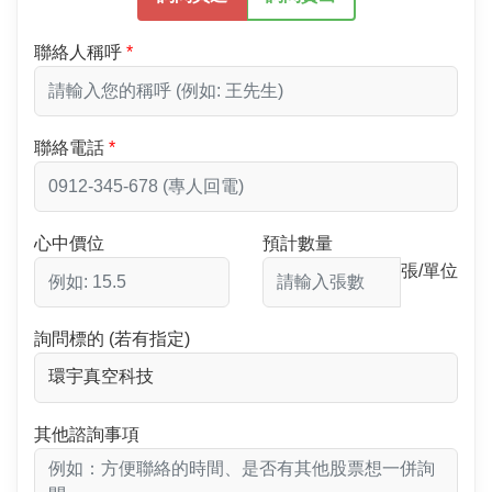
聯絡人稱呼
聯絡電話
心中價位
預計數量
張/單位
詢問標的 (若有指定)
其他諮詢事項