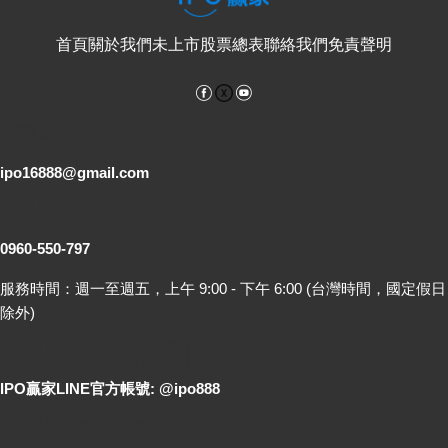
首頁
關於我們
未上市股票總表
聯絡我們
免責聲明
Facebook
YouTube
電子郵件
ipo16888@gmail.com
客服專線
0960-550-797
服務時間：週一至週五，上午 9:00 - 下午 6:00 (台灣時間，國定假日
除外)
LINE 線上詢問
IPO贏家LINE官方帳號: @ipo888
各地聯絡處