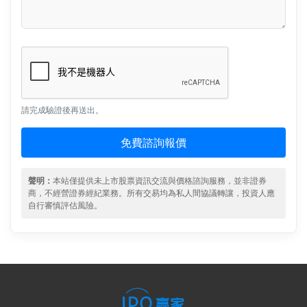
請完成驗證後再送出。
免費諮詢報價
聲明：
本站僅提供未上市股票資訊交流與價格諮詢服務，並非證券
商，不經營證券經紀業務。所有交易均為私人間協議轉讓，投資人應
自行審慎評估風險。