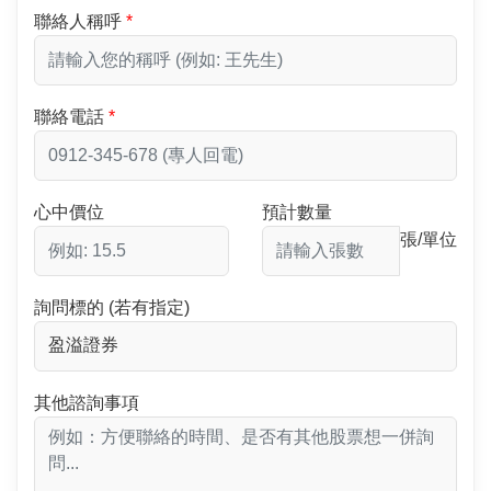
聯絡人稱呼
聯絡電話
心中價位
預計數量
張/單位
詢問標的 (若有指定)
其他諮詢事項