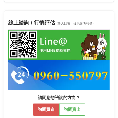
線上諮詢 / 行情評估
(專人回覆，提供參考報價)
請問您想諮詢的方向？
詢問買進
詢問賣出