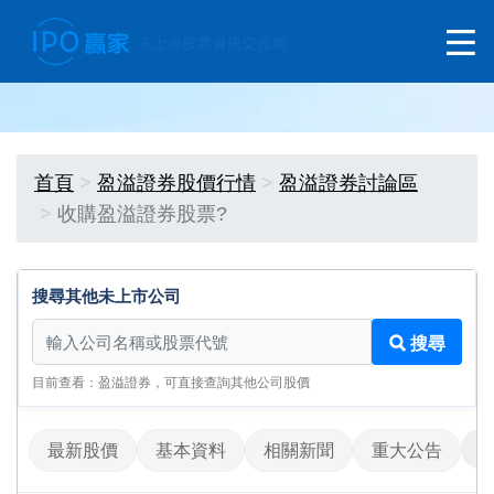
首頁
盈溢證券股價行情
盈溢證券討論區
收購盈溢證券股票?
搜尋其他未上市公司
搜尋其他未上市公司
搜尋
目前查看：盈溢證券，可直接查詢其他公司股價
最新股價
基本資料
相關新聞
重大公告