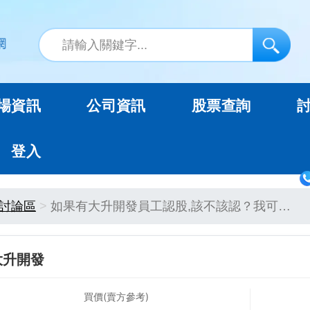
場資訊
公司資訊
股票查詢
登入
討論區
如果有大升開發員工認股,該不該認？我可…
大升開發
買價(賣方參考)