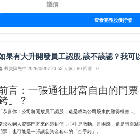
議價
查看完整股價行情
如果有大升開發員工認股,該不該認？我可
投資陳先生
2026/05/07 23:53
人氣：80
回應：0
前言：一張通往財富自由的門票
銬」？
「恭喜你！公司將開放員工認股，這是成為公司股東的難得機會...」
當您收到人資部門寄來的這封信，心中是激動、是困惑，還是暗自竊
門票，也可能是一張讓您資金套牢的「金手銬」。