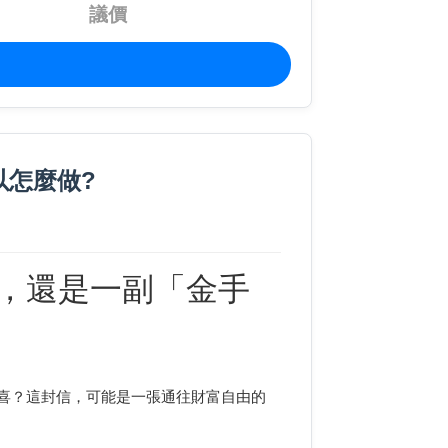
議價
以怎麼做?
，還是一副「金手
喜？這封信，可能是一張通往財富自由的