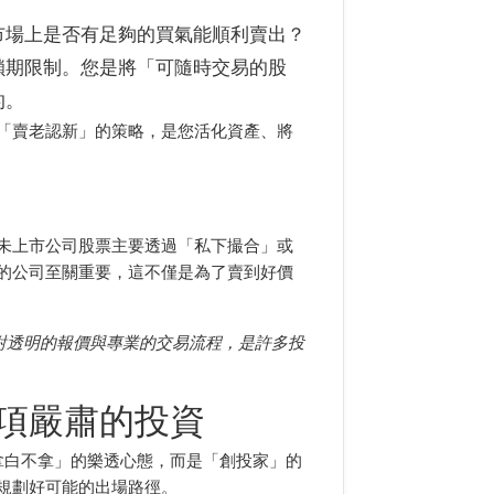
市場上是否有足夠的買氣能順利賣出？
鎖期限制。您是將「可隨時交易的股
的。
「賣老認新」的策略，是您活化資產、將
未上市公司股票主要透過「私下撮合」或
的公司至關重要，這不僅是為了賣到好價
對透明的報價與專業的交易流程，是許多投
項嚴肅的投資
拿白不拿」的樂透心態，而是「創投家」的
規劃好可能的出場路徑。