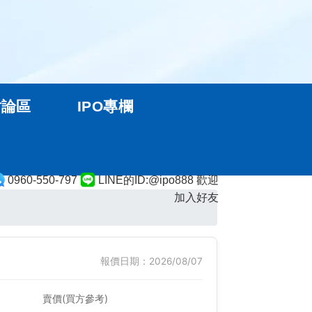
討論區
IPO專欄
0960-550-797
LINE的ID:@ipo888 歡迎
加入好友
報價日期：2026/08/07
賣價(買方參考)