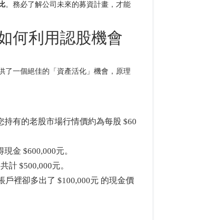
比
。務必了解公司未來的募資計畫，才能
如何利用認股機會
供了一個絕佳的「資產活化」機會，原理
您持有的老股市場行情價約為每股 $60
金 $600,000元。
共計 $500,000元。
卻多出了 $100,000元 的現金價