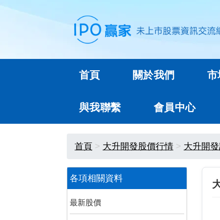
首頁
關於我們
市
與我聯繫
會員中心
首頁
大升開發股價行情
大升開發
各項相關資料
最新股價