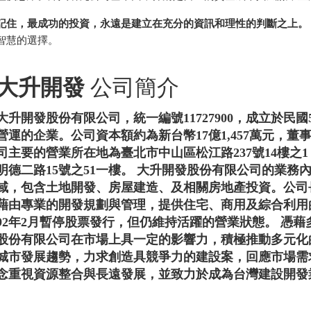
記住，最成功的投資，永遠是建立在充分的資訊和理性的判斷之上。
智慧的選擇。
大升開發
公司簡介
大升開發股份有限公司，統一編號11727900，成立於民國
營運的企業。公司資本額約為新台幣17億1,457萬元，
司主要的營業所在地為臺北市中山區松江路237號14樓之
明德二路15號之51一樓。 大升開發股份有限公司的業
域，包含土地開發、房屋建造、及相關房地產投資。公司
藉由專業的開發規劃與管理，提供住宅、商用及綜合利用
92年2月暫停股票發行，但仍維持活躍的營業狀態。 憑
股份有限公司在市場上具一定的影響力，積極推動多元化
城市發展趨勢，力求創造具競爭力的建設案，回應市場需
念重視資源整合與長遠發展，並致力於成為台灣建設開發