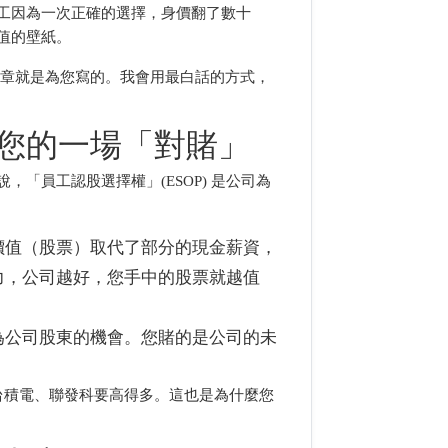
工因為一次正確的選擇，身價翻了數十
值的壁紙。
文章就是為您寫的。我會用最白話的方式，
您的一場「對賭」
「員工認股選擇權」(ESOP) 是公司為
價值（股票）取代了部分的現金薪資，
力，公司越好，您手中的股票就越值
為公司股東的機會。您賭的是公司的未
台積電、聯發科要高得多。這也是為什麼您