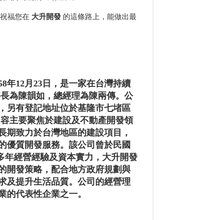
祝福您在
大升開發
的這條路上，能做出最
58年12月23日，是一家在台灣持續
董事長為陳韻如，總經理為陳兩傳。公
1，另有登記地址位於基隆市七堵區
務內容主要聚焦於建設及不動產開發領
長期致力於台灣地區的建設項目，
的優質開發服務。該公司曾於民國
藉多年經營經驗及資本實力，大升開發
的開發策略，配合地方政府規劃與
求及提升生活品質。公司的經營理
業的代表性企業之一。