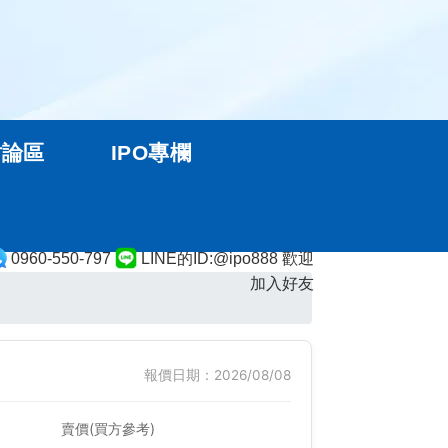
討論區
IPO專欄
0960-550-797
LINE的ID:@ipo888 歡迎
加入好友
報價日期：2026/08/08
賣價(買方參考)