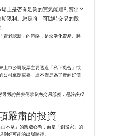
市場上是否有足夠的買氣能順利賣出？
鎖期限制。您是將「可隨時交易的股
的。
「賣老認新」的策略，是您活化資產、將
未上市公司股票主要透過「私下撮合」或
的公司至關重要，這不僅是為了賣到好價
對透明的報價與專業的交易流程，是許多投
項嚴肅的投資
拿白不拿」的樂透心態，而是「創投家」的
規劃好可能的出場路徑。