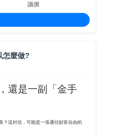
議價
以怎麼做?
，還是一副「金手
喜？這封信，可能是一張通往財富自由的