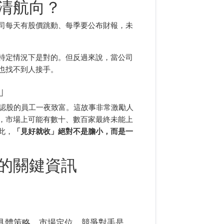
清航向？
司每天有股價跳動、每季要公布財報，未
特定情況下是對的。但反過來說，當公司
也找不到人接手。
」
，早期認股的員工一夜致富。這故事非常激勵人
，市場上可能有數十、數百家最終未能上
此，
「見好就收」絕對不是膽小，而是一
的關鍵資訊
具體策略、市場定位、競爭對手是