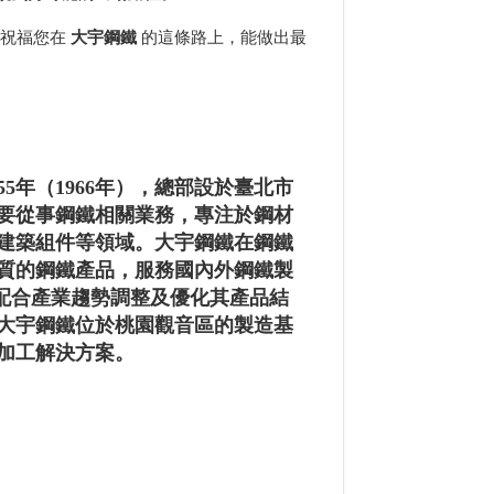
祝福您在
大宇鋼鐵
的這條路上，能做出最
55年（1966年），總部設於臺北市
主要從事鋼鐵相關業務，專注於鋼材
建築組件等領域。大宇鋼鐵在鋼鐵
質的鋼鐵產品，服務國內外鋼鐵製
續配合產業趨勢調整及優化其產品結
大宇鋼鐵位於桃園觀音區的製造基
加工解決方案。