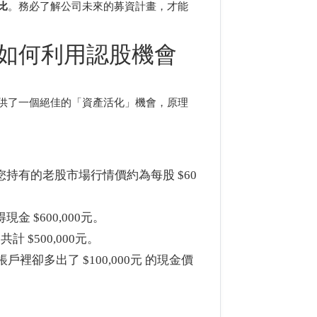
比
。務必了解公司未來的募資計畫，才能
如何利用認股機會
供了一個絕佳的「資產活化」機會，原理
您持有的老股市場行情價約為每股 $60
金 $600,000元。
共計 $500,000元。
卻多出了 $100,000元 的現金價