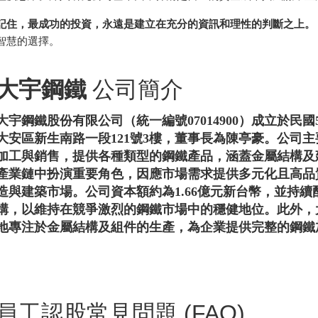
記住，最成功的投資，永遠是建立在充分的資訊和理性的判斷之上。
智慧的選擇。
大宇鋼鐵
公司簡介
大宇鋼鐵股份有限公司（統一編號07014900）成立於民國
大安區新生南路一段121號3樓，董事長為陳亭豪。公司
加工與銷售，提供各種類型的鋼鐵產品，涵蓋金屬結構及
產業鏈中扮演重要角色，因應市場需求提供多元化且高品
造與建築市場。公司資本額約為1.66億元新台幣，並持
構，以維持在競爭激烈的鋼鐵市場中的穩健地位。此外，
地專注於金屬結構及組件的生產，為企業提供完整的鋼鐵
員工認股常見問題 (FAQ)