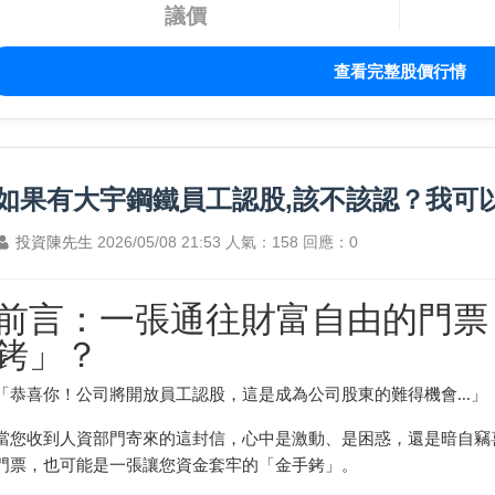
議價
查看完整股價行情
如果有大宇鋼鐵員工認股,該不該認？我可
投資陳先生
2026/05/08 21:53
人氣：158
回應：0
前言：一張通往財富自由的門票
銬」？
「恭喜你！公司將開放員工認股，這是成為公司股東的難得機會...」
當您收到人資部門寄來的這封信，心中是激動、是困惑，還是暗自竊
門票，也可能是一張讓您資金套牢的「金手銬」。