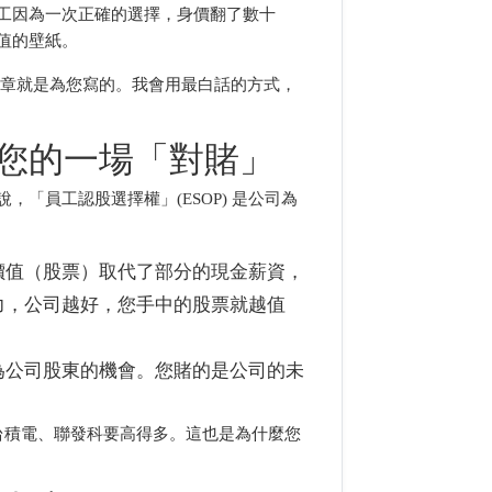
工因為一次正確的選擇，身價翻了數十
值的壁紙。
文章就是為您寫的。我會用最白話的方式，
您的一場「對賭」
「員工認股選擇權」(ESOP) 是公司為
價值（股票）取代了部分的現金薪資，
力，公司越好，您手中的股票就越值
為公司股東的機會。您賭的是公司的未
台積電、聯發科要高得多。這也是為什麼您