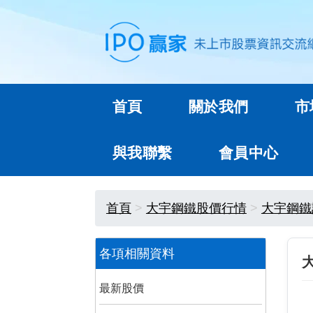
首頁
關於我們
市
與我聯繫
會員中心
首頁
大宇鋼鐵股價行情
大宇鋼鐵
各項相關資料
最新股價