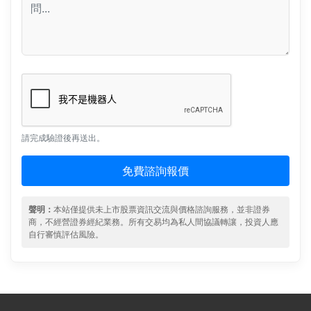
請完成驗證後再送出。
免費諮詢報價
聲明：
本站僅提供未上市股票資訊交流與價格諮詢服務，並非證券
商，不經營證券經紀業務。所有交易均為私人間協議轉讓，投資人應
自行審慎評估風險。