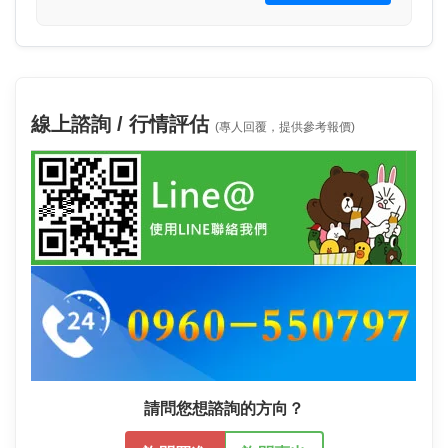
線上諮詢 / 行情評估
(專人回覆，提供參考報價)
請問您想諮詢的方向？