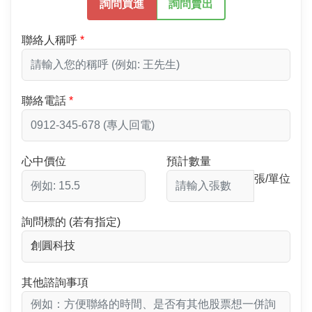
詢問買進
詢問賣出
聯絡人稱呼
聯絡電話
心中價位
預計數量
張/單位
詢問標的 (若有指定)
其他諮詢事項