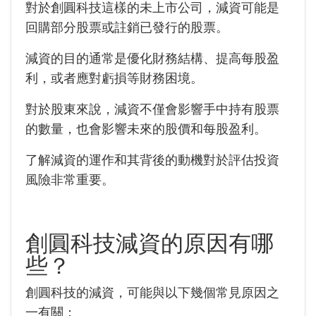
對於
創圓科技
這樣的未上市公司，減資可能是
回購部分股票或註銷已發行的股票。
減資的目的通常是優化財務結構、提高每股盈
利，或者應對虧損等財務困境。
對於股東來說，減資不僅會影響手中持有股票
的數量，也會影響未來的股價和每股盈利。
了解減資的運作和其背後的動機對於評估投資
風險非常重要。
創圓科技
減資的原因有哪
些？
創圓科技
的減資，可能與以下幾個常見原因之
一有關：