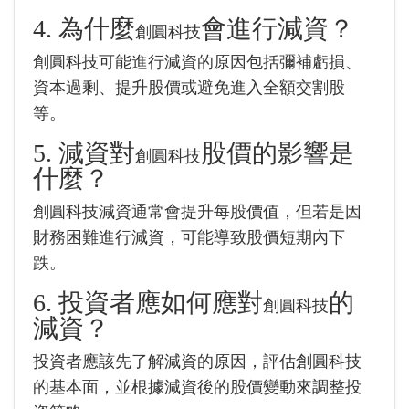
4. 為什麼
會進行減資？
創圓科技
創圓科技
可能進行減資的原因包括彌補虧損、
資本過剩、提升股價或避免進入全額交割股
等。
5. 減資對
股價的影響是
創圓科技
什麼？
創圓科技減資通常會提升每股價值，但若是因
財務困難進行減資，可能導致股價短期內下
跌。
6. 投資者應如何應對
的
創圓科技
減資？
投資者應該先了解減資的原因，評估
創圓科技
的基本面，並根據減資後的股價變動來調整投