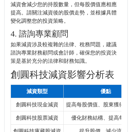
減資會減少您的持股數量，但每股價值應相應
提高。請關注減資後的股價走勢，並根據具體
變化調整您的投資策略。
4. 諮詢專業顧問
如果減資涉及較複雜的法律、稅務問題，建議
諮詢專業財務顧問或會計師，確保您的投資決
策是基於充分的法律和財務知識。
創圓科技
減資影響分析表
減資類型
優點
創圓科技
現金減資
提高每股價值、股東獲得現
創圓科技
股票減資
優化財務結構、提高每股
創圓科技
庫藏股減資
提升股價、減少流通