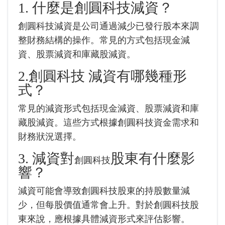
1. 什麼是創圓科技減資？
創圓科技減資是公司通過減少已發行股本來調
整財務結構的操作。常見的方式包括現金減
資、股票減資和庫藏股減資。
2.創圓科技 減資有哪幾種形
式？
常見的減資形式包括現金減資、股票減資和庫
藏股減資。這些方式根據
創圓科技
資金需求和
財務狀況選擇。
3. 減資對
股東有什麼影
創圓科技
響？
減資可能會導致
創圓科技
股東的持股數量減
少，但每股價值通常會上升。對於
創圓科技
股
東來說，應根據具體減資形式來評估影響。