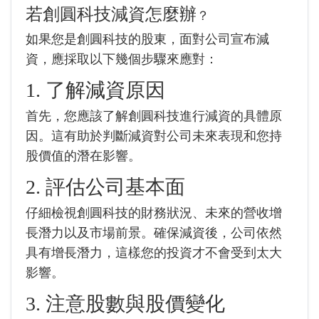
若
創圓科技
減資怎麼辦
？
如果您是
創圓科技
的股東，面對公司宣布減
資，應採取以下幾個步驟來應對：
1. 了解減資原因
首先，您應該了解
創圓科技
進行減資的具體原
因。這有助於判斷減資對公司未來表現和您持
股價值的潛在影響。
2. 評估公司基本面
仔細檢視
創圓科技
的財務狀況、未來的營收增
長潛力以及市場前景。確保減資後，公司依然
具有增長潛力，這樣您的投資才不會受到太大
影響。
3. 注意股數與股價變化