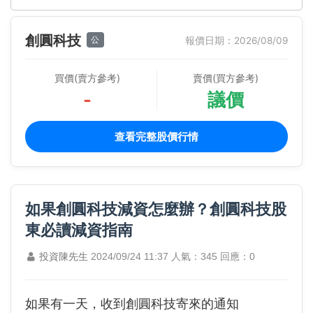
創圓科技
公
報價日期：2026/08/09
買價(賣方參考)
賣價(買方參考)
-
議價
查看完整股價行情
如果創圓科技減資怎麼辦？創圓科技股
東必讀減資指南
投資陳先生
2024/09/24 11:37
人氣：345
回應：0
如果有一天，收到
創圓科技寄來的通知