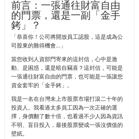
前言：一張通往財富自由
的門票，還是一副「金手
銬」？
「恭喜你！公司將開放員工認股，這是成為公
司股東的難得機會...」
當您收到人資部門寄來的這封信，心中是激
動、是困惑，還是暗自竊喜？這封信，可能是
一張通往財富自由的門票，也可能是一張讓您
資金套牢的「金手銬」。
我是一名在台灣未上市股票市場打滾二十年的
投資人。我看過太多員工因為一次正確的選
擇，身價翻了數十倍，也看過不少人因為資訊
不明、盲目投入，最後股票變成一張沒價值的
壁紙。