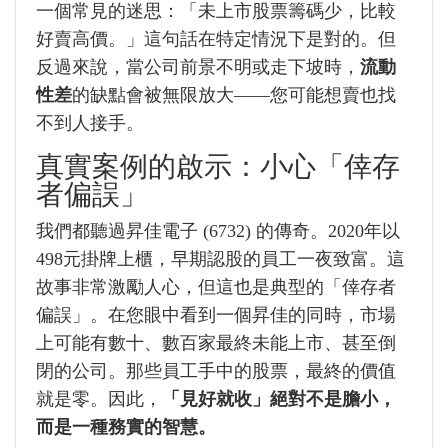
一個常見的迷思：「未上市股票籌碼少，比較
好賣高價。」這句話在特定情況下是對的。但
反過來說，當公司前景不明或走下坡時，
流動
性差
的缺點會被無限放大——您可能想賣也找
不到人接手。
真實案例的啟示：小心「倖存
者偏誤」
我們都聽過昇佳電子 (6732) 的傳奇。2020年以
498元掛牌上櫃，早期認股的員工一夜致富。這
故事非常激勵人心，但這也是典型的「倖存者
偏誤」。在您眼中看到一個昇佳的同時，市場
上可能有數十、數百家最終未能上市、甚至倒
閉的公司。那些員工手中的股票，最終的價值
就是零。因此，
「見好就收」絕對不是膽小，
而是一種務實的智慧。