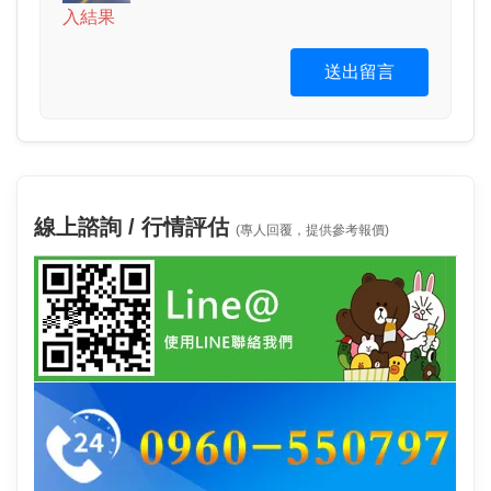
入結果
送出留言
線上諮詢 / 行情評估
(專人回覆，提供參考報價)