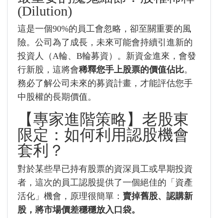
(Dilution)
這是一個90%的員工會忽略，卻至關重要的風
險。公司為了成長，未來可能會持續引進新的
投資人（A輪、B輪募資）。新資金進來，會發
行新股，這將會
稀釋您手上股票的價值佔比
。
務必了解公司未來的募資計畫，才能評估您手
中股權的長期價值。
【專家進階策略】老股東
限定：如何利用認股機會
套利？
對於某些早已持有股票的資深員工或早期投資
者，這次的員工認股提供了一個絕佳的「資產
活化」機會，原理很簡單：
賣掉舊股、認購新
股，將市場價差穩穩放入口袋。