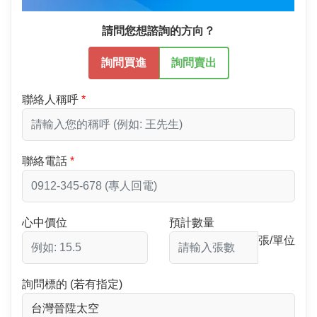
請問您想諮詢的方向？
詢問買進
詢問賣出
聯絡人稱呼
聯絡電話
心中價位
預計數量
張/單位
詢問標的 (若有指定)