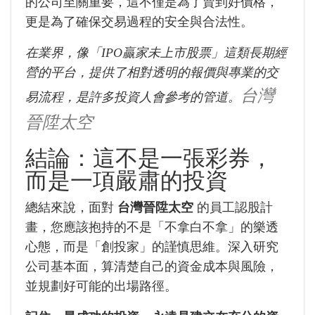
的公司至關重要，這不僅是為了賣到好價格，
更是為了確保交易過程的安全與合法性。
在業界，像「IPO贏家未上市股票」這類長期經
營的平台，提供了相對透明的報價與專業的交
台灣
易流程，是許多投資人會參考的管道。
晉陞太空
結論：這不是一張彩券，
而是一項嚴肅的投資
總結來說，面對
台灣晉陞太空
的員工認股計
畫，您應該抱持的不是「不拿白不拿」的樂透
心態，而是「創投家」的謹慎思維。深入研究
公司基本面，算清楚自己的資金成本與風險，
並規劃好可能的出場路徑。