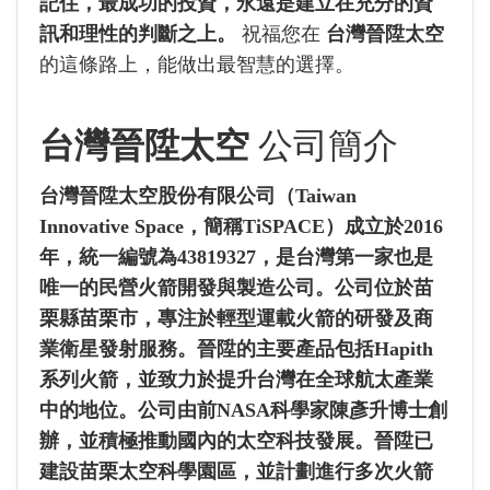
記住，最成功的投資，永遠是建立在充分的資
訊和理性的判斷之上。
祝福您在
台灣晉陞太空
的這條路上，能做出最智慧的選擇。
台灣晉陞太空
公司簡介
台灣晉陞太空股份有限公司（Taiwan
Innovative Space，簡稱TiSPACE）成立於2016
年，統一編號為43819327，是台灣第一家也是
唯一的民營火箭開發與製造公司。公司位於苗
栗縣苗栗市，專注於輕型運載火箭的研發及商
業衛星發射服務。晉陞的主要產品包括Hapith
系列火箭，並致力於提升台灣在全球航太產業
中的地位。公司由前NASA科學家陳彥升博士創
辦，並積極推動國內的太空科技發展。晉陞已
建設苗栗太空科學園區，並計劃進行多次火箭