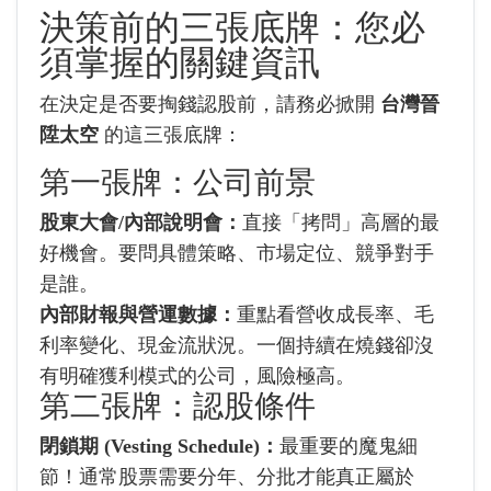
決策前的三張底牌：您必
須掌握的關鍵資訊
在決定是否要掏錢認股前，請務必掀開
台灣晉
陞太空
的這三張底牌：
第一張牌：公司前景
股東大會/內部說明會：
直接「拷問」高層的最
好機會。要問具體策略、市場定位、競爭對手
是誰。
內部財報與營運數據：
重點看營收成長率、毛
利率變化、現金流狀況。一個持續在燒錢卻沒
有明確獲利模式的公司，風險極高。
第二張牌：認股條件
閉鎖期 (Vesting Schedule)：
最重要的魔鬼細
節！通常股票需要分年、分批才能真正屬於