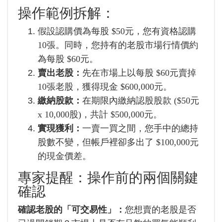
操作範例拆解：
假設認購價為每股 $50元，您有資格認購
10張。同時，您持有的老股市場行情價約
為每股 $60元。
賣出老股：
先在市場上以每股 $60元賣掉
10張老股，獲得現金 $600,000元。
繳納股款：
在期限內繳納認股股款 ($50元
x 10,000股)，共計 $500,000元。
實現獲利：
一賣一買之間，您手中的總持
股數不變，但帳戶裡卻多出了 $100,000元
的現金價差。
專家提醒：操作前的兩個關鍵
確認
確認老股的「可交易性」：
您想賣的老股是否