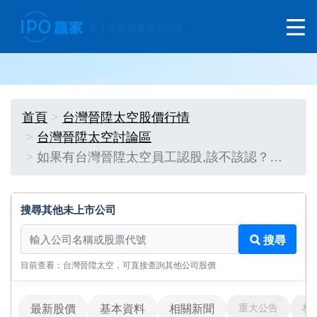
首頁
台灣晉陞太空股價行情
台灣晉陞太空討論區
如果有台灣晉陞太空員工認股,該不該認？…
搜尋其他未上市公司
搜尋其他未上市公司
搜尋
目前查看：台灣晉陞太空，可直接查詢其他公司股價
重大公告
相
最新股價
基本資料
相關新聞