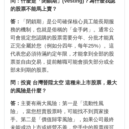
問：什麼是「閉鎖期」(Vesting)？為什麼我認
的股票不能馬上賣？
答：
「閉鎖期」是公司確保核心員工能長期服
務的機制，也就是俗稱的「金手銬」。通常公
司會規定您認購的股票需要分年、分批才能真
正完全屬於您（例如分四年，每年25%）。這
代表您必須待滿約定年限，才能拿到全部的股
票並自由交易，提前離職可能會損失部分或全
部未到期的股票。
問：投資 台灣晉陞太空 這種未上市股票，最大
的風險是什麼？
答：
主要有兩大風險：第一是「流動性風
險」，當您想賣股票時，可能找不到買家接
手。第二是「價值歸零風險」，如果公司最終
未能成功上市或經營不善，您手中的股票很可