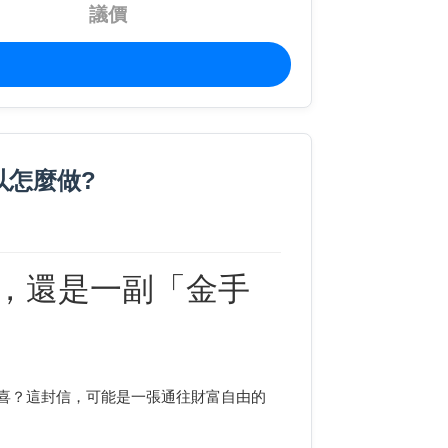
議價
以怎麼做?
，還是一副「金手
喜？這封信，可能是一張通往財富自由的