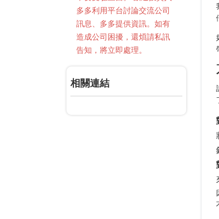
多多利用平台討論交流公司
訊息、多多提供資訊。如有
造成公司困擾，還煩請私訊
告知，將立即處理。
相關連結