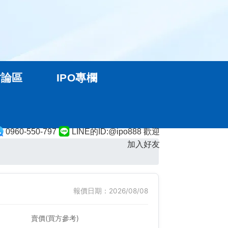
討論區
IPO專欄
0960-550-797
LINE的ID:@ipo888 歡迎
加入好友
報價日期：2026/08/08
賣價(買方參考)