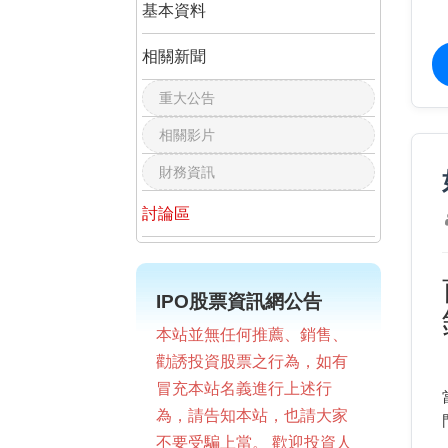
基本資料
相關新聞
重大公告
相關影片
財務資訊
討論區
IPO股票資訊網公告
本站並無任何推薦、銷售、
勸誘投資股票之行為，如有
冒充本站名義進行上述行
為，請告知本站，也請大家
不要受騙上當。 歡迎投資人