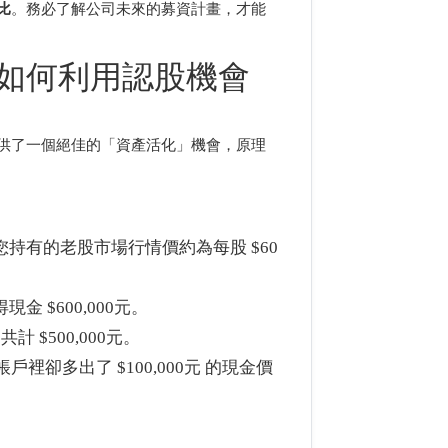
比
。務必了解公司未來的募資計畫，才能
如何利用認股機會
供了一個絕佳的「資產活化」機會，原理
您持有的老股市場行情價約為每股 $60
金 $600,000元。
共計 $500,000元。
卻多出了 $100,000元 的現金價