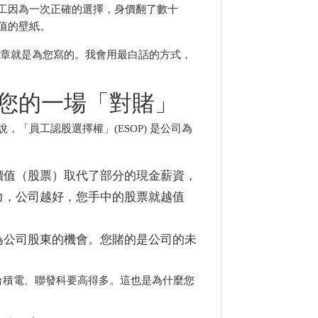
工因為一次正確的選擇，身價翻了數十
值的壁紙。
文章就是為您寫的。我會用最白話的方式，
您的一場「對賭」
「員工認股選擇權」(ESOP) 是公司為
價值（股票）取代了部分的現金薪資，
力，公司越好，您手中的股票就越值
為公司股東的機會。您賭的是公司的未
台積電、聯發科要高得多。這也是為什麼您