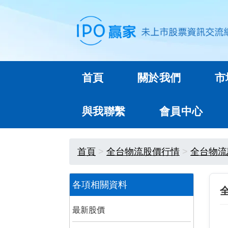
首頁
關於我們
市
與我聯繫
會員中心
首頁
全台物流股價行情
全台物流
各項相關資料
最新股價