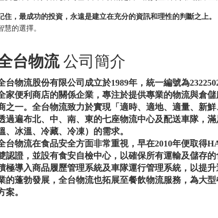
記住，最成功的投資，永遠是建立在充分的資訊和理性的判斷之上。
智慧的選擇。
全台物流
公司簡介
全台物流股份有限公司成立於1989年，統一編號為2322
全家便利商店的關係企業，專注於提供專業的物流與倉儲
商之一。全台物流致力於實現「適時、適地、適量、新鮮
透過遍布北、中、南、東的七座物流中心及配送車隊，滿
溫、冰溫、冷藏、冷凍）的需求。
全台物流在食品安全方面非常重視，早在2010年便取得HAC
雙認證，並設有食安自檢中心，以確保所有運輸及儲存的
積極導入商品履歷管理系統及車隊運行管理系統，以提升
業的蓬勃發展，全台物流也拓展至餐飲物流服務，為大型
方案。