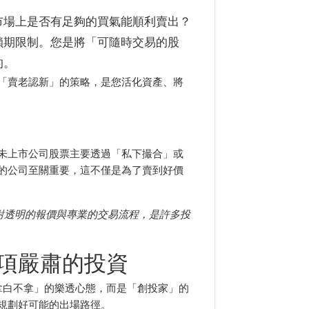
市場上是否有足夠的買氣能順利賣出？
鎖期限制。您是將「可隨時交易的股
的。
「賣老認新」的策略，是您活化資產、將
未上市公司股票主要透過「私下撮合」或
的公司至關重要，這不僅是為了賣到好價
對透明的報價與專業的交易流程，是許多投
項嚴肅的投資
拿白不拿」的樂透心態，而是「創投家」的
規劃好可能的出場路徑。