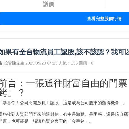
議價
查看完整股價行情
如果有全台物流員工認股,該不該認？我可
投資陳先生
2025/09/20 04:23
人氣：135
回應：0
前言：一張通往財富自由的門票
銬」？
「恭喜你！公司將開放員工認股，這是成為公司股東的難得機會...」
當您收到人資部門寄來的這封信，心中是激動、是困惑，還是暗自竊
門票，也可能是一張讓您資金套牢的「金手銬」。