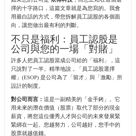
擇的十字路口，這篇文章就是為您寫的。我會
用最白話的方式，帶您拆解員工認股的各個面
向，讓您做出最有利的判斷。
不只是福利：員工認股是
公司與您的一場「對賭」
許多人把員工認股當成公司給的「福利」，這
只說對了一半。精準地說，「員工認股選擇
權」(ESOP) 是公司為了「留才」與「激勵」所
設計的制度。
對公司而言：
這是一副精美的「金手銬」。它
用未來的潛在價值（股票）取代了部分的現金
薪資，將您這位優秀人才與公司的未來發展緊
緊綁在一起。您越努力，公司越好，您手中的
股票就越值錢。