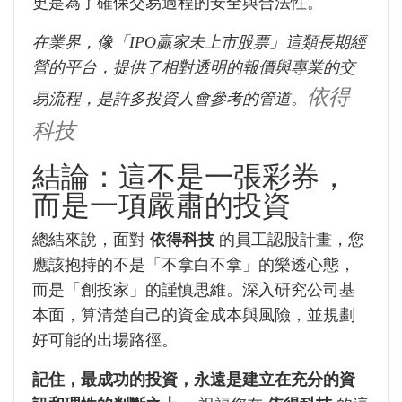
更是為了確保交易過程的安全與合法性。
在業界，像「IPO贏家未上市股票」這類長期經
營的平台，提供了相對透明的報價與專業的交
依得
易流程，是許多投資人會參考的管道。
科技
結論：這不是一張彩券，
而是一項嚴肅的投資
總結來說，面對
依得科技
的員工認股計畫，您
應該抱持的不是「不拿白不拿」的樂透心態，
而是「創投家」的謹慎思維。深入研究公司基
本面，算清楚自己的資金成本與風險，並規劃
好可能的出場路徑。
記住，最成功的投資，永遠是建立在充分的資