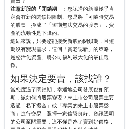
賣出？
注意新股的「閉鎖期」：
您認購的新股幾乎肯
定會有新的閉鎖期限制。您是將「可隨時交易
的股票」換成了「短期無法交易的股票」，資
產的流動性是下降的。
總結來說，只要您能接受新股的閉鎖期，且短
期沒有變現需求，這個「賣老認新」的策略，
是您活化資產、將公司福利最大化的最佳選
擇。
如果決定要賣，該找誰？
當您度過了閉鎖期，幸運地公司發展也如預
期，該如何將股票變現？未上市公司股票主要
透過「私下撮合」或「專業的未上市股票盤
商」進行交易。選擇一家信譽良好、資訊透明
的公司至關重要，這不僅是為了賣到好價格，