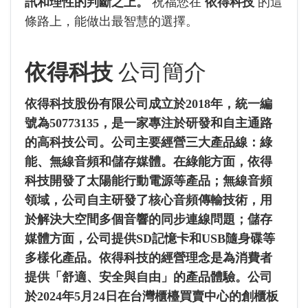
訊和理性的判斷之上。
祝福您在
依得科技
的這
條路上，能做出最智慧的選擇。
依得科技
公司簡介
依得科技股份有限公司成立於2018年，統一編
號為50773135，是一家專注於研發和自主通路
的高科技公司。公司主要經營三大產品線：綠
能、無線音頻和儲存媒體。在綠能方面，依得
科技開發了太陽能行動電源等產品；無線音頻
領域，公司自主研發了核心音頻傳輸技術，用
於解決大空間多個音響的同步連線問題；儲存
媒體方面，公司提供SD記憶卡和USB隨身碟等
多樣化產品。依得科技的經營理念是為消費者
提供「舒適、安全與自由」的產品體驗。公司
於2024年5月24日在台灣櫃檯買賣中心的創櫃板