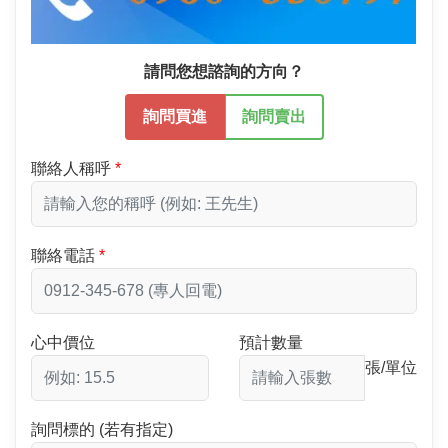
請問您想諮詢的方向？
詢問買進
詢問賣出
聯絡人稱呼
聯絡電話
心中價位
預計數量
張/單位
詢問標的 (若有指定)