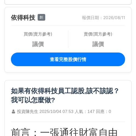
依得科技
創
報價日期：2026/08/11
買價(賣方參考)
賣價(買方參考)
議價
議價
查看完整股價行情
如果有依得科技員工認股,該不該認？
我可以怎麼做?
投資陳先生
2025/10/04 07:53
人氣：147
回應：0
前言：一張通往財富自由