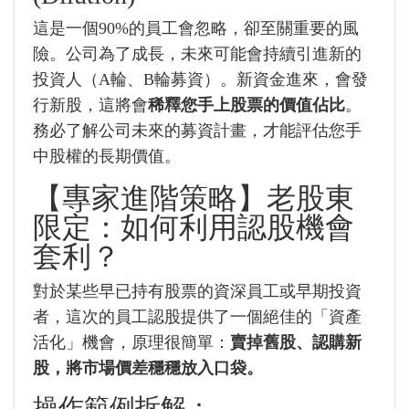
這是一個90%的員工會忽略，卻至關重要的風
險。公司為了成長，未來可能會持續引進新的
投資人（A輪、B輪募資）。新資金進來，會發
行新股，這將會
稀釋您手上股票的價值佔比
。
務必了解公司未來的募資計畫，才能評估您手
中股權的長期價值。
【專家進階策略】老股東
限定：如何利用認股機會
套利？
對於某些早已持有股票的資深員工或早期投資
者，這次的員工認股提供了一個絕佳的「資產
活化」機會，原理很簡單：
賣掉舊股、認購新
股，將市場價差穩穩放入口袋。
操作範例拆解：