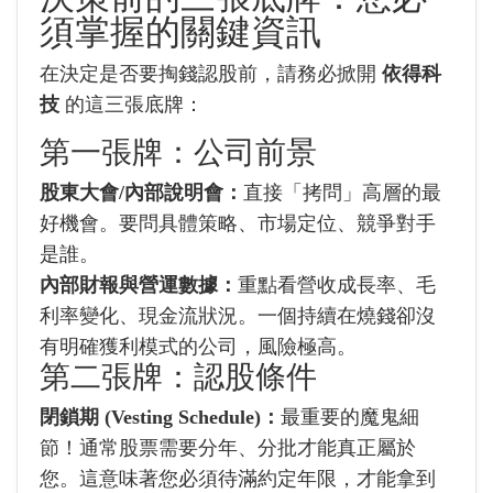
須掌握的關鍵資訊
在決定是否要掏錢認股前，請務必掀開
依得科
技
的這三張底牌：
第一張牌：公司前景
股東大會/內部說明會：
直接「拷問」高層的最
好機會。要問具體策略、市場定位、競爭對手
是誰。
內部財報與營運數據：
重點看營收成長率、毛
利率變化、現金流狀況。一個持續在燒錢卻沒
有明確獲利模式的公司，風險極高。
第二張牌：認股條件
閉鎖期 (Vesting Schedule)：
最重要的魔鬼細
節！通常股票需要分年、分批才能真正屬於
您。這意味著您必須待滿約定年限，才能拿到