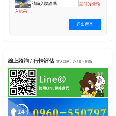
請輸入驗證碼
請計算並輸
入結果
送出留言
線上諮詢 / 行情評估
(專人回覆，提供參考報價)