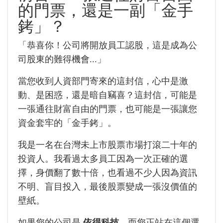
的門票，還是一副「金手
銬」？
「恭喜你！公司將開放員工認股，這是成為公
司股東的難得機會...」
當您收到人資部門寄來的這封信，心中是激
動、是困惑，還是暗自竊喜？這封信，可能是
一張通往財富自由的門票，也可能是一張讓您
資金套牢的「金手銬」。
我是一名在台灣未上市股票市場打滾二十年的
投資人。我看過太多員工因為一次正確的選
擇，身價翻了數十倍，也看過不少人因為資訊
不明、盲目投入，最後股票變成一張沒價值的
壁紙。
如果您的公司是
依得科技
，而您正站在這個選