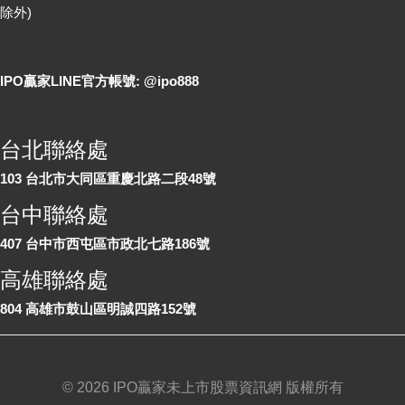
除外)
LINE 線上詢問
IPO贏家LINE官方帳號: @ipo888
各地聯絡處
台北聯絡處
103 台北市大同區重慶北路二段48號
台中聯絡處
407 台中市西屯區市政北七路186號
高雄聯絡處
804 高雄市鼓山區明誠四路152號
©
2026 IPO贏家未上市股票資訊網 版權所有