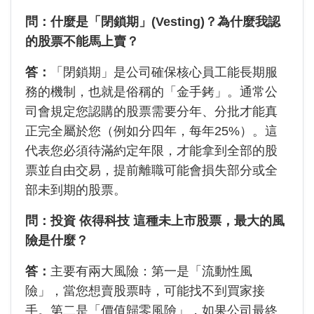
問：什麼是「閉鎖期」(Vesting)？為什麼我認
的股票不能馬上賣？
答：
「閉鎖期」是公司確保核心員工能長期服
務的機制，也就是俗稱的「金手銬」。通常公
司會規定您認購的股票需要分年、分批才能真
正完全屬於您（例如分四年，每年25%）。這
代表您必須待滿約定年限，才能拿到全部的股
票並自由交易，提前離職可能會損失部分或全
部未到期的股票。
問：投資 依得科技 這種未上市股票，最大的風
險是什麼？
答：
主要有兩大風險：第一是「流動性風
險」，當您想賣股票時，可能找不到買家接
手。第二是「價值歸零風險」，如果公司最終