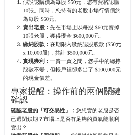
假設認購價為每股 $50元，您有資格認購
10張。同時，您持有的老股市場行情價約
為每股 $60元。
賣出老股：
先在市場上以每股 $60元賣掉
10張老股，獲得現金 $600,000元。
繳納股款：
在期限內繳納認股股款 ($50元
x 10,000股)，共計 $500,000元。
實現獲利：
一賣一買之間，您手中的總持
股數不變，但帳戶裡卻多出了 $100,000元
的現金價差。
專家提醒：操作前的兩個關鍵
確認
確認老股的「可交易性」：
您想賣的老股是否
已過閉鎖期？市場上是否有足夠的買氣能順利
賣出？