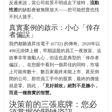
反過來說，當公司前景不明或走下坡時，
流動
性差
的缺點會被無限放大——您可能想賣也找
不到人接手。
真實案例的啟示：小心「倖存
者偏誤」
我們都聽過昇佳電子 (6732) 的傳奇。2020年以
498元掛牌上櫃，早期認股的員工一夜致富。這
故事非常激勵人心，但這也是典型的「倖存者
偏誤」。在您眼中看到一個昇佳的同時，市場
上可能有數十、數百家最終未能上市、甚至倒
閉的公司。那些員工手中的股票，最終的價值
就是零。因此，
「見好就收」絕對不是膽小，
而是一種務實的智慧。
決策前的三張底牌：您必