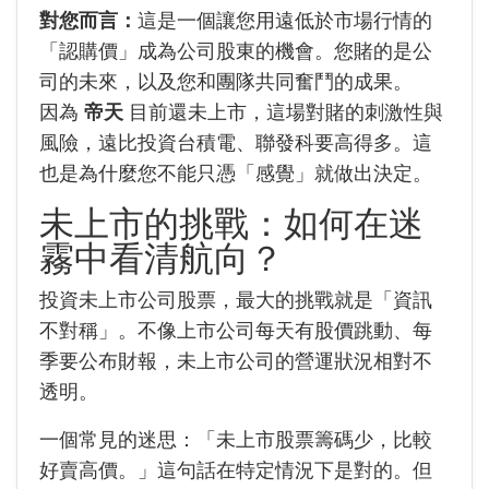
對您而言：
這是一個讓您用遠低於市場行情的
「認購價」成為公司股東的機會。您賭的是公
司的未來，以及您和團隊共同奮鬥的成果。
因為
帝天
目前還未上市，這場對賭的刺激性與
風險，遠比投資台積電、聯發科要高得多。這
也是為什麼您不能只憑「感覺」就做出決定。
未上市的挑戰：如何在迷
霧中看清航向？
投資未上市公司股票，最大的挑戰就是「資訊
不對稱」。不像上市公司每天有股價跳動、每
季要公布財報，未上市公司的營運狀況相對不
透明。
一個常見的迷思：「未上市股票籌碼少，比較
好賣高價。」這句話在特定情況下是對的。但