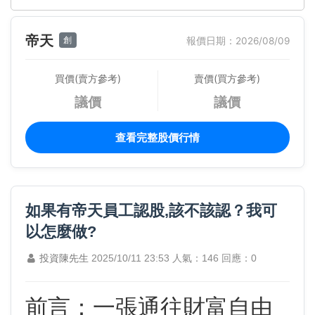
帝天
創
報價日期：2026/08/09
買價(賣方參考)
賣價(買方參考)
議價
議價
查看完整股價行情
如果有帝天員工認股,該不該認？我可
以怎麼做?
投資陳先生
2025/10/11 23:53
人氣：146
回應：0
前言：一張通往財富自由