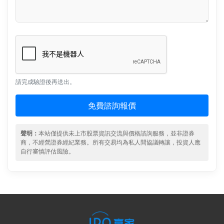
請完成驗證後再送出。
免費諮詢報價
聲明：
本站僅提供未上市股票資訊交流與價格諮詢服務，並非證券
商，不經營證券經紀業務。所有交易均為私人間協議轉讓，投資人應
自行審慎評估風險。