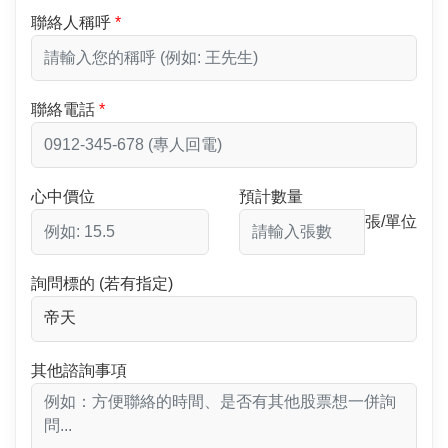
聯絡人稱呼
聯絡電話
心中價位
預計數量
張/單位
詢問標的 (若有指定)
其他諮詢事項