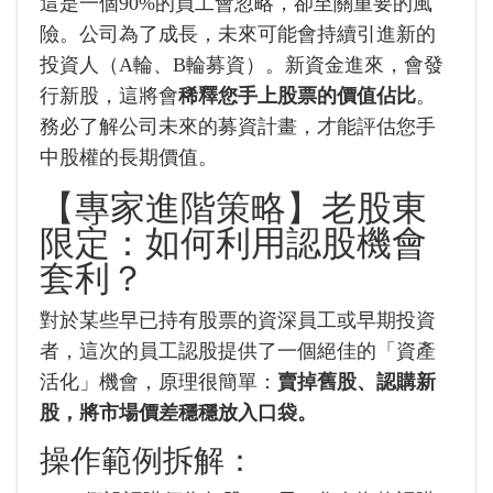
這是一個90%的員工會忽略，卻至關重要的風
險。公司為了成長，未來可能會持續引進新的
投資人（A輪、B輪募資）。新資金進來，會發
行新股，這將會
稀釋您手上股票的價值佔比
。
務必了解公司未來的募資計畫，才能評估您手
中股權的長期價值。
【專家進階策略】老股東
限定：如何利用認股機會
套利？
對於某些早已持有股票的資深員工或早期投資
者，這次的員工認股提供了一個絕佳的「資產
活化」機會，原理很簡單：
賣掉舊股、認購新
股，將市場價差穩穩放入口袋。
操作範例拆解：