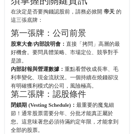
須掌握的關鍵資訊
在決定是否要掏錢認股前，請務必掀開
帝天
的
這三張底牌：
第一張牌：公司前景
股東大會/內部說明會：
直接「拷問」高層的最
好機會。要問具體策略、市場定位、競爭對手
是誰。
內部財報與營運數據：
重點看營收成長率、毛
利率變化、現金流狀況。一個持續在燒錢卻沒
有明確獲利模式的公司，風險極高。
第二張牌：認股條件
閉鎖期 (Vesting Schedule)：
最重要的魔鬼細
節！通常股票需要分年、分批才能真正屬於
您。這意味著您必須待滿約定年限，才能拿到
全部的股票。