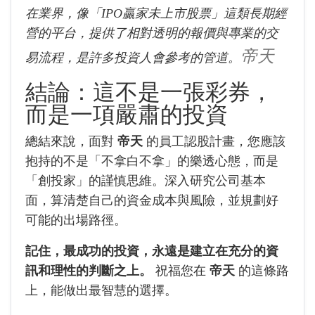
在業界，像「IPO贏家未上市股票」這類長期經
營的平台，提供了相對透明的報價與專業的交
帝天
易流程，是許多投資人會參考的管道。
結論：這不是一張彩券，
而是一項嚴肅的投資
總結來說，面對
帝天
的員工認股計畫，您應該
抱持的不是「不拿白不拿」的樂透心態，而是
「創投家」的謹慎思維。深入研究公司基本
面，算清楚自己的資金成本與風險，並規劃好
可能的出場路徑。
記住，最成功的投資，永遠是建立在充分的資
訊和理性的判斷之上。
祝福您在
帝天
的這條路
上，能做出最智慧的選擇。