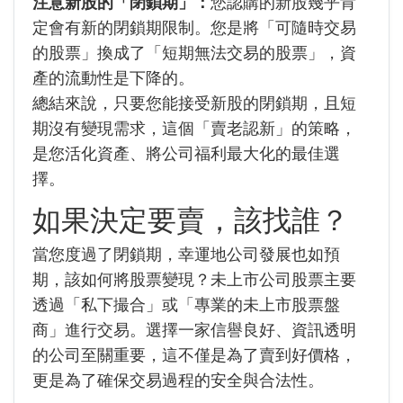
注意新股的「閉鎖期」：
您認購的新股幾乎肯
定會有新的閉鎖期限制。您是將「可隨時交易
的股票」換成了「短期無法交易的股票」，資
產的流動性是下降的。
總結來說，只要您能接受新股的閉鎖期，且短
期沒有變現需求，這個「賣老認新」的策略，
是您活化資產、將公司福利最大化的最佳選
擇。
如果決定要賣，該找誰？
當您度過了閉鎖期，幸運地公司發展也如預
期，該如何將股票變現？未上市公司股票主要
透過「私下撮合」或「專業的未上市股票盤
商」進行交易。選擇一家信譽良好、資訊透明
的公司至關重要，這不僅是為了賣到好價格，
更是為了確保交易過程的安全與合法性。