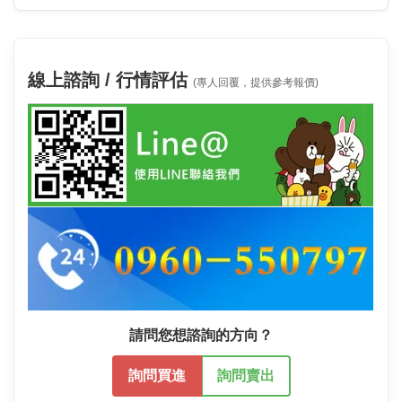
線上諮詢 / 行情評估
(專人回覆，提供參考報價)
請問您想諮詢的方向？
詢問買進
詢問賣出