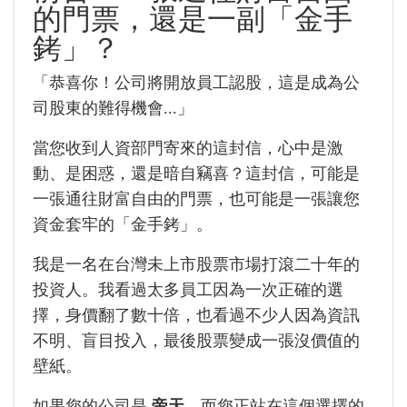
的門票，還是一副「金手
銬」？
「恭喜你！公司將開放員工認股，這是成為公
司股東的難得機會...」
當您收到人資部門寄來的這封信，心中是激
動、是困惑，還是暗自竊喜？這封信，可能是
一張通往財富自由的門票，也可能是一張讓您
資金套牢的「金手銬」。
我是一名在台灣未上市股票市場打滾二十年的
投資人。我看過太多員工因為一次正確的選
擇，身價翻了數十倍，也看過不少人因為資訊
不明、盲目投入，最後股票變成一張沒價值的
壁紙。
如果您的公司是
帝天
，而您正站在這個選擇的