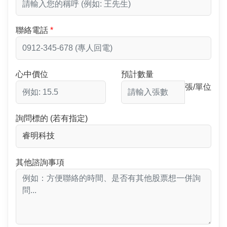
聯絡電話
心中價位
預計數量
張/單位
詢問標的 (若有指定)
其他諮詢事項