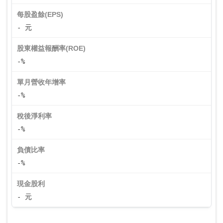
每股盈餘(EPS)
- 元
股東權益報酬率(ROE)
-%
單月營收年增率
-%
稅後淨利率
-%
負債比率
-%
現金股利
- 元