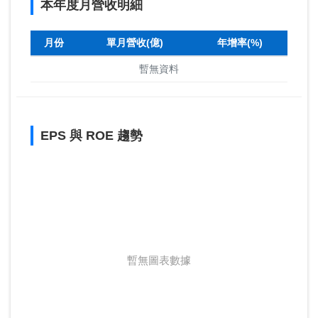
本年度月營收明細
月份
單月營收(億)
年增率(%)
暫無資料
EPS 與 ROE 趨勢
暫無圖表數據