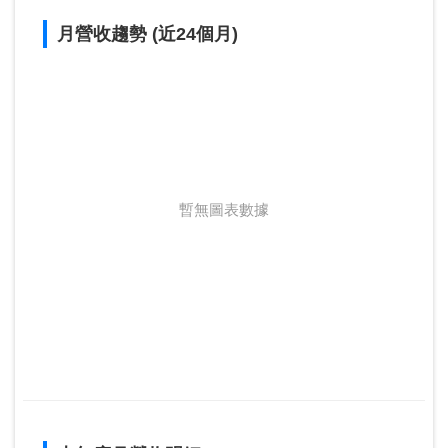
月營收趨勢 (近24個月)
暫無圖表數據