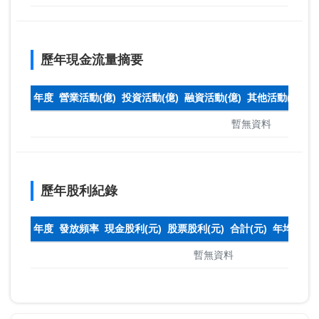
歷年現金流量摘要
年度
營業活動(億)
投資活動(億)
融資活動(億)
其他活動(億)
本
暫無資料
歷年股利紀錄
年度
發放頻率
現金股利(元)
股票股利(元)
合計(元)
年均收盤
暫無資料