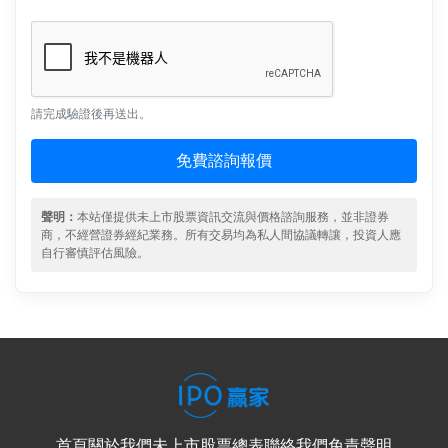
請完成驗證後再送出。
免費諮詢報價
聲明：
本站僅提供未上市股票資訊交流與價格諮詢服務，並非證券
商，不經營證券經紀業務。所有交易均為私人間協議轉讓，投資人應
自行審慎評估風險。
首頁
關於我們
未上市股票總表
聯絡我們
免責聲明