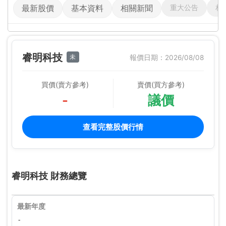
重大公告
相
最新股價
基本資料
相關新聞
睿明科技
未
報價日期：2026/08/08
買價(賣方參考)
賣價(買方參考)
-
議價
查看完整股價行情
睿明科技 財務總覽
最新年度
-