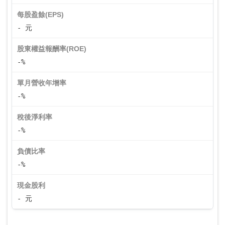
每股盈餘(EPS)
- 元
股東權益報酬率(ROE)
-%
單月營收年增率
-%
稅後淨利率
-%
負債比率
-%
現金股利
- 元