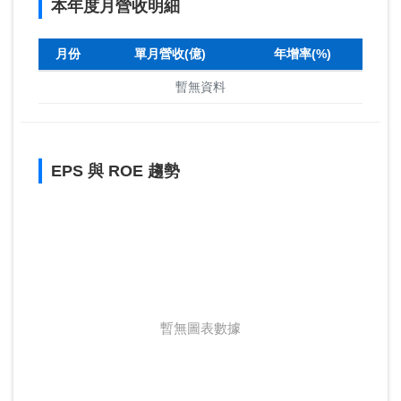
本年度月營收明細
月份
單月營收(億)
年增率(%)
暫無資料
EPS 與 ROE 趨勢
暫無圖表數據