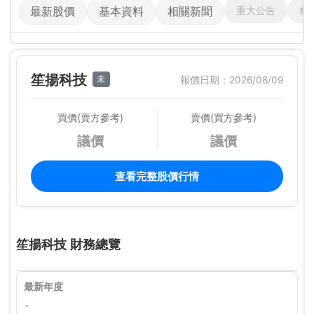
重大公告
相
最新股價
基本資料
相關新聞
笙揚科技
未
報價日期：2026/08/09
買價(賣方參考)
賣價(買方參考)
議價
議價
查看完整股價行情
笙揚科技 財務總覽
最新年度
-