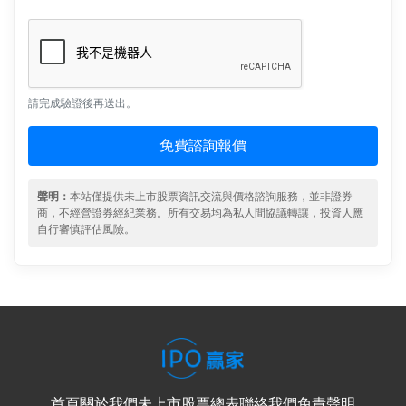
請完成驗證後再送出。
免費諮詢報價
聲明：
本站僅提供未上市股票資訊交流與價格諮詢服務，並非證券
商，不經營證券經紀業務。所有交易均為私人間協議轉讓，投資人應
自行審慎評估風險。
首頁
關於我們
未上市股票總表
聯絡我們
免責聲明