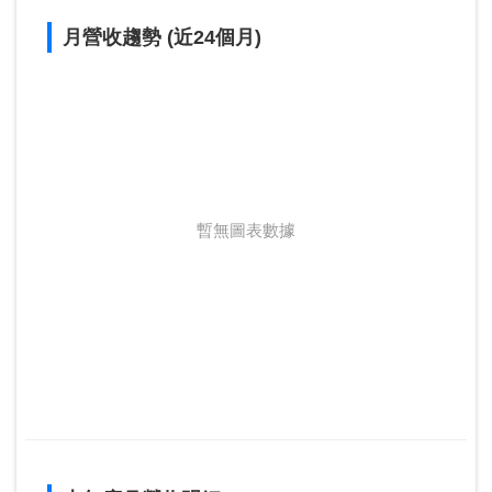
月營收趨勢 (近24個月)
暫無圖表數據