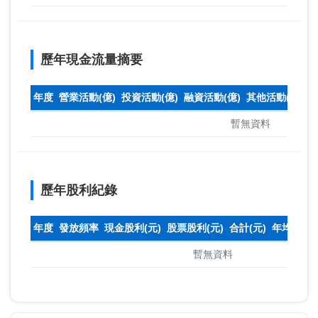
歷年現金流量摘要
年度
營業活動(億)
投資活動(億)
融資活動(億)
其他活動(億)
本
暫無資料
歷年股利紀錄
年度
發放頻率
現金股利(元)
股票股利(元)
合計(元)
年均收盤
暫無資料