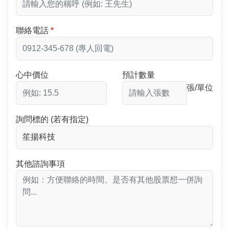
聯絡電話
心中價位
預計數量
張/單位
詢問標的 (若有指定)
其他諮詢事項