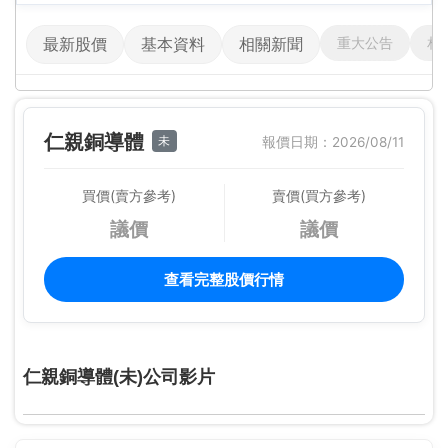
重大公告
相
最新股價
基本資料
相關新聞
仁親銅導體
未
報價日期：2026/08/11
買價(賣方參考)
賣價(買方參考)
議價
議價
查看完整股價行情
仁親銅導體(未)公司影片