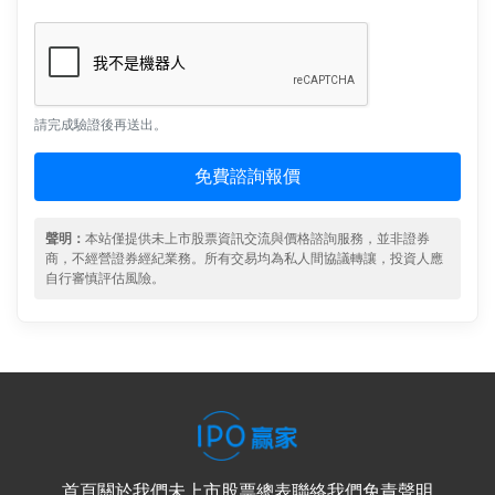
請完成驗證後再送出。
免費諮詢報價
聲明：
本站僅提供未上市股票資訊交流與價格諮詢服務，並非證券
商，不經營證券經紀業務。所有交易均為私人間協議轉讓，投資人應
自行審慎評估風險。
首頁
關於我們
未上市股票總表
聯絡我們
免責聲明