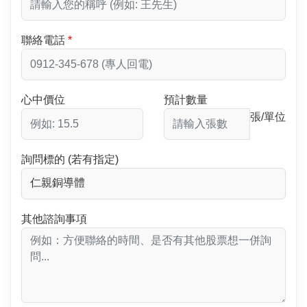
聯絡電話
心中價位
預計數量
張/單位
詢問標的 (若有指定)
其他諮詢事項