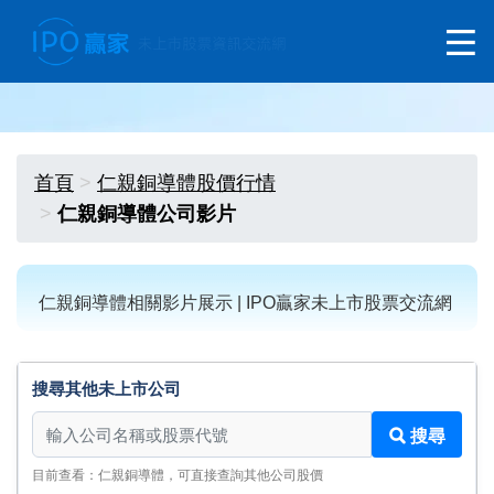
首頁
仁親銅導體股價行情
仁親銅導體公司影片
仁親銅導體相關影片展示 | IPO贏家未上市股票交流網
搜尋其他未上市公司
搜尋其他未上市公司
搜尋
目前查看：仁親銅導體，可直接查詢其他公司股價