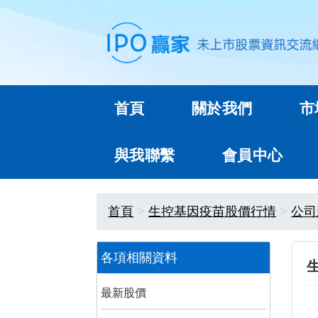
首頁
關於我們
市
與我聯繫
會員中心
首頁
生控基因疫苗股價行情
公司
各項相關資料
最新股價