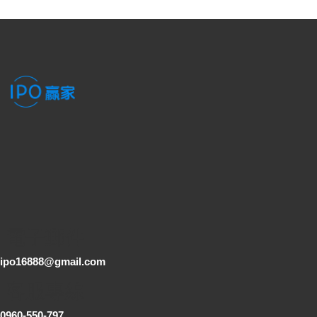
電子郵件
ipo16888@gmail.com
客服專線
0960-550-797