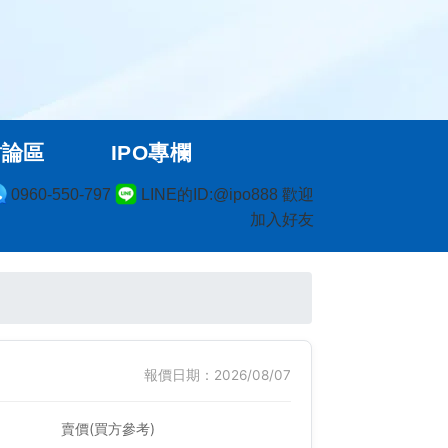
討論區
IPO專欄
0960-550-797
LINE的ID:@ipo888 歡迎
加入好友
報價日期：2026/08/07
賣價(買方參考)