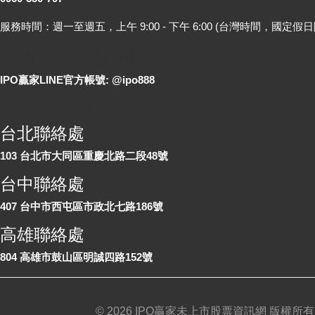
服務時間：週一至週五，上午 9:00 - 下午 6:00 (台灣時間，國定假日
LINE 線上詢問
IPO贏家LINE官方帳號: @ipo888
各地聯絡處
台北聯絡處
103 台北市大同區重慶北路二段48號
台中聯絡處
407 台中市西屯區市政北七路186號
高雄聯絡處
804 高雄市鼓山區明誠四路152號
©
2026 IPO贏家未上市股票資訊網 版權所有