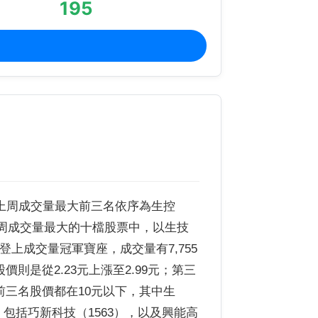
195
。上周成交量最大前三名依序為生控
近一周成交量最大的十檔股票中，以生技
上成交量冠軍寶座，成交量有7,755
股價則是從2.23元上漲至2.99元；第三
元，前三名股價都在10元以下，其中生
包括巧新科技（1563），以及興能高