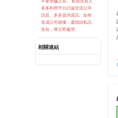
不要受騙上當。 歡迎投資人
多多利用平台討論交流公司
訊息、多多提供資訊。如有
造成公司困擾，還煩請私訊
告知，將立即處理。
相關連結