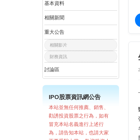
基本資料
相關新聞
重大公告
相關影片
財務資訊
討論區
IPO股票資訊網公告
本站並無任何推薦、銷售、
勸誘投資股票之行為，如有
冒充本站名義進行上述行
為，請告知本站，也請大家