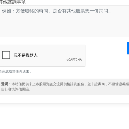
其他諮詢事項
請完成驗證後再送出。
聲明：
本站僅提供未上市股票資訊交流與價格諮詢服務，並非證券商，不經營證券
自行審慎評估風險。