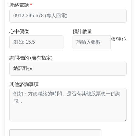
聯絡電話
心中價位
預計數量
張/單位
詢問標的 (若有指定)
其他諮詢事項