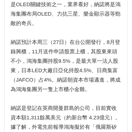
是OLED關鍵技術之一，業界看好，納諾將是鴻
海集團布局OLED、力抗三星、樂金顯示器等勁
敵的奇兵。
納諾預計本周三（27日）在台公開發行，8月登
錄興櫃，11月送件申請股票上櫃，其股東來頭
不小，鴻海集團持股9.5%，是最大單一法人股
東，日本LED大廠日亞化持股4.5%、日商集富
（JAFCO）占4%。納諾朝資本市場邁進，將成
為鴻海集團另一隻上市櫃小金雞。
納諾是登記在英商開曼群島的公司，目前實收
資本額1,311餘萬美元（約新台幣 4.23億元）。
據了解，外電先前報導鴻海擬於有「俄羅斯矽