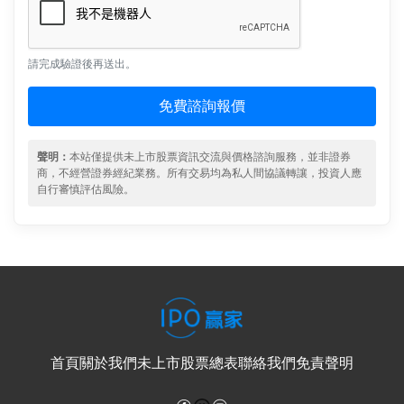
請完成驗證後再送出。
免費諮詢報價
聲明：
本站僅提供未上市股票資訊交流與價格諮詢服務，並非證券
商，不經營證券經紀業務。所有交易均為私人間協議轉讓，投資人應
自行審慎評估風險。
首頁
關於我們
未上市股票總表
聯絡我們
免責聲明