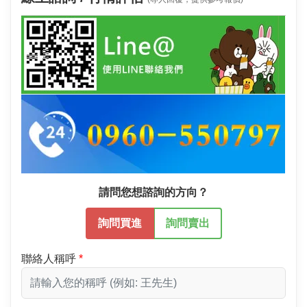
請問您想諮詢的方向？
詢問買進
詢問賣出
聯絡人稱呼