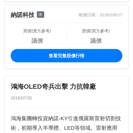
納諾科技
未
報價日期：2026/08/07
買價(賣方參考)
賣價(買方參考)
議價
議價
查看完整股價行情
鴻海OLED奇兵出擊 力抗韓廠
2016/07/25
鴻海集團轉投資納諾-KY引進俄羅斯雷射切割技
術，初期導入半導體、LED等領域。雷射應用