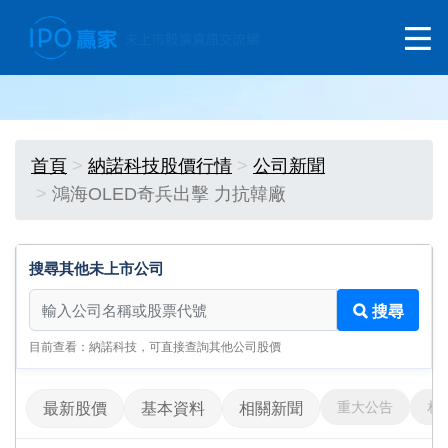
首頁
納諾科技股價行情
公司新聞
鴻海OLED奇兵出擊 力抗韓廠
搜尋其他未上市公司
搜尋其他未上市公司
搜尋
目前查看：納諾科技，可直接查詢其他公司股價
重大公告
相
最新股價
基本資料
相關新聞