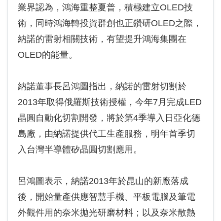
業界認為，鴻海重整夏普，積極建立OLED技
術，同時鴻海轉投資群創也正鑽研OLED之際，
納諾的雷射相關技術，有望提升鴻海集團在
OLED的能量。
納諾董事長呂鴻圖指出，納諾的雷射切割於
2013年取得俄羅斯技術授權，今年7月完成LED
晶圓自動化切割開發，將於第4季導入日亞化德
島廠，由納諾提供代工生產服務，明年首季切
入台灣半導體矽晶圓切割應用。
呂鴻圖表示，納諾2013年於昆山的新廠落成
後，開始量產供應智慧手機、平板電腦及筆電
外觀件用的奈米拋光研磨材料；以及奈米散熱