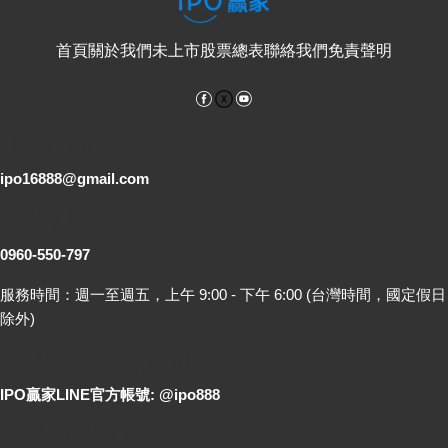
首頁
關於我們
未上市股票總表
聯絡我們
免責聲明
Facebook
YouTube
電子郵件
ipo16888@gmail.com
客服專線
0960-550-797
服務時間：週一至週五，上午 9:00 - 下午 6:00 (台灣時間，國定假日
除外)
LINE 線上詢問
IPO贏家LINE官方帳號: @ipo888
各地聯絡處