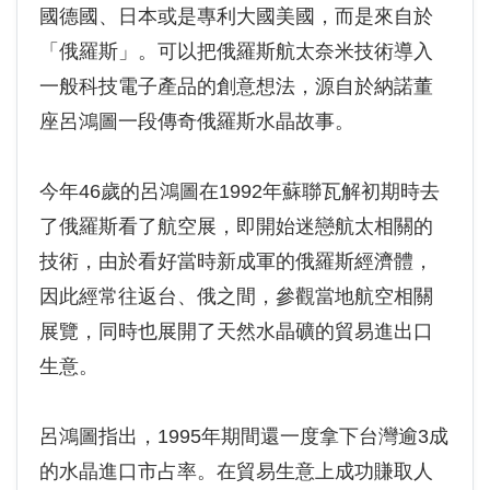
國德國、日本或是專利大國美國，而是來自於
「俄羅斯」。可以把俄羅斯航太奈米技術導入
一般科技電子產品的創意想法，源自於納諾董
座呂鴻圖一段傳奇俄羅斯水晶故事。
今年46歲的呂鴻圖在1992年蘇聯瓦解初期時去
了俄羅斯看了航空展，即開始迷戀航太相關的
技術，由於看好當時新成軍的俄羅斯經濟體，
因此經常往返台、俄之間，參觀當地航空相關
展覽，同時也展開了天然水晶礦的貿易進出口
生意。
呂鴻圖指出，1995年期間還一度拿下台灣逾3成
的水晶進口市占率。在貿易生意上成功賺取人