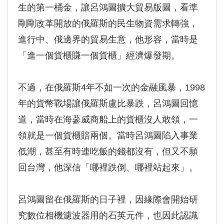
生的第一桶金，讓呂鴻圖擴大貿易版圖，看準
剛剛改革開放的俄羅斯的民生物資需求轉強，
進行中、俄邊界的貿易生意，他形容，當時是
「進一個貨櫃賺一個貨櫃」經濟爆發期。
不過，在俄羅斯4年不如一次的金融風暴，1998
年的貨幣戰場讓俄羅斯盧比暴跌，呂鴻圖回憶
道，當時在海蔘威商船上的貨櫃沒人敢領，一
領就是一個貨櫃賠兩個。當時呂鴻圖陷入事業
低潮，甚至有時連吃飯的錢都沒有，但又不願
回台灣，他深信「哪裡跌倒、哪裡站起來」。
呂鴻圖留在俄羅斯的日子裡，因緣際會開始研
究數位相機濾波器用的石英元件，也因此認識