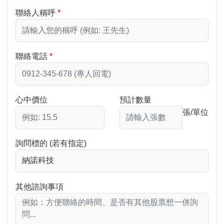
聯絡人稱呼
聯絡電話
心中價位
預計數量
張/單位
詢問標的 (若有指定)
其他諮詢事項