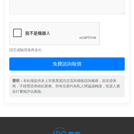
請完成驗證後再送出。
免費諮詢報價
聲明：
本站僅提供未上市股票資訊交流與價格諮詢服務，並非證券
商，不經營證券經紀業務。所有交易均為私人間協議轉讓，投資人應
自行審慎評估風險。