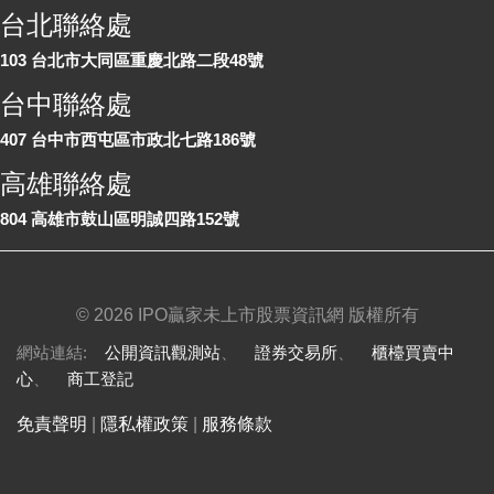
台北聯絡處
103 台北市大同區重慶北路二段48號
台中聯絡處
407 台中市西屯區市政北七路186號
高雄聯絡處
804 高雄市鼓山區明誠四路152號
©
2026 IPO贏家未上市股票資訊網 版權所有
網站連結:
公開資訊觀測站
、
證券交易所
、
櫃檯買賣中
心
、
商工登記
免責聲明
|
隱私權政策
|
服務條款