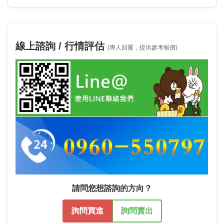
線上諮詢 / 行情評估
(專人回覆，提供參考報價)
請問您想諮詢的方向？
詢問買進
詢問賣出