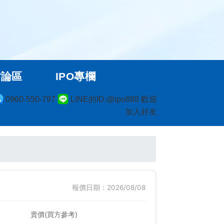
討論區
IPO專欄
0960-550-797
LINE的ID:@ipo888 歡迎
加入好友
報價日期：2026/08/08
賣價(買方參考)