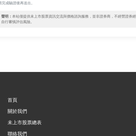
請完成驗證後再送出。
聲明：
本站僅提供未上市股票資訊交流與價格諮詢服務，並非證券商，不經營證券
自行審慎評估風險。
首頁
關於我們
未上市股票總表
聯絡我們