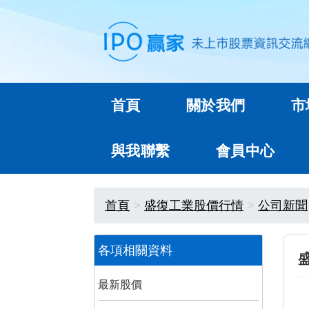
首頁
關於我們
市
與我聯繫
會員中心
首頁
盛復工業股價行情
公司新聞
各項相關資料
最新股價