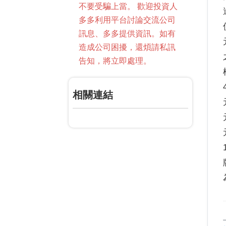
不要受騙上當。 歡迎投資人
多多利用平台討論交流公司
訊息、多多提供資訊。如有
造成公司困擾，還煩請私訊
告知，將立即處理。
相關連結