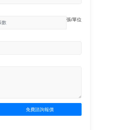
張/單位
免費諮詢報價