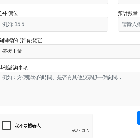
心中價位
預計數量
詢問標的 (若有指定)
其他諮詢事項