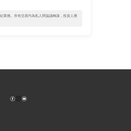
經紀業務。所有交易均為私人間協議轉讓，投資人應
Facebook
YouTube