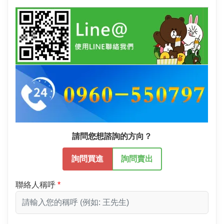
請問您想諮詢的方向？
詢問買進
詢問賣出
聯絡人稱呼