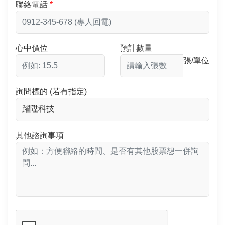
聯絡電話
心中價位
預計數量
張/單位
詢問標的 (若有指定)
其他諮詢事項