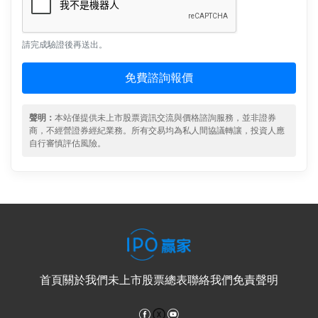
請完成驗證後再送出。
免費諮詢報價
聲明：
本站僅提供未上市股票資訊交流與價格諮詢服務，並非證券
商，不經營證券經紀業務。所有交易均為私人間協議轉讓，投資人應
自行審慎評估風險。
首頁
關於我們
未上市股票總表
聯絡我們
免責聲明
Facebook
YouTube