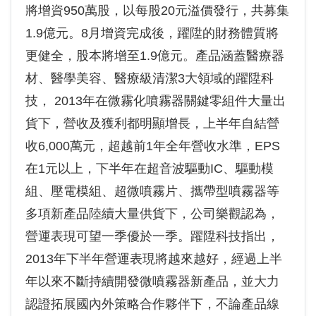
將增資950萬股，以每股20元溢價發行，共募集
1.9億元。8月增資完成後，躍陞的財務體質將
更健全，股本將增至1.9億元。產品涵蓋醫療器
材、醫學美容、醫療級清潔3大領域的躍陞科
技， 2013年在微霧化噴霧器關鍵零組件大量出
貨下，營收及獲利都明顯增長，上半年自結營
收6,000萬元，超越前1年全年營收水準，EPS
在1元以上，下半年在超音波驅動IC、驅動模
組、壓電模組、超微噴霧片、攜帶型噴霧器等
多項新產品陸續大量供貨下，公司樂觀認為，
營運表現可望一季優於一季。躍陞科技指出，
2013年下半年營運表現將越來越好，經過上半
年以來不斷持續開發微噴霧器新產品，並大力
認證拓展國內外策略合作夥伴下，不論產品線