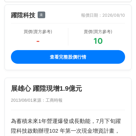
躍陞科技
未
報價日期：2026/08/10
買價(賣方參考)
賣價(買方參考)
-
10
查看完整股價行情
展雄心 躍陞現增1.9億元
2013/08/01
來源：工商時報
為蓄積未來1年營運爆發成長動能，7月下旬躍
陞科技啟動辦理102 年第一次現金增資計畫，