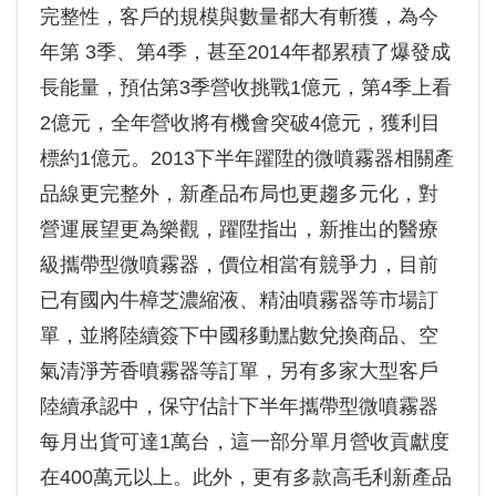
完整性，客戶的規模與數量都大有斬獲，為今
年第 3季、第4季，甚至2014年都累積了爆發成
長能量，預估第3季營收挑戰1億元，第4季上看
2億元，全年營收將有機會突破4億元，獲利目
標約1億元。2013下半年躍陞的微噴霧器相關產
品線更完整外，新產品布局也更趨多元化，對
營運展望更為樂觀，躍陞指出，新推出的醫療
級攜帶型微噴霧器，價位相當有競爭力，目前
已有國內牛樟芝濃縮液、精油噴霧器等市場訂
單，並將陸續簽下中國移動點數兌換商品、空
氣清淨芳香噴霧器等訂單，另有多家大型客戶
陸續承認中，保守估計下半年攜帶型微噴霧器
每月出貨可達1萬台，這一部分單月營收貢獻度
在400萬元以上。此外，更有多款高毛利新產品