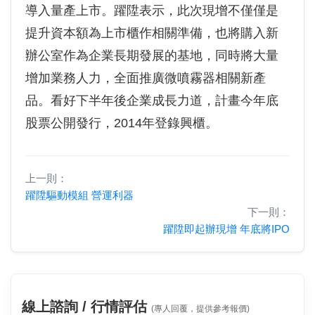
導入量產上市。躍陞表示，此次現增不僅僅是
提升資本額為上市櫃作相關準備，也將購入新
辦公室作為企業長期發展的基地，同時將大量
增加業務人力，全面推廣微噴霧器相關新產
品。看好下半年後企業成長力道，計畫今年底
股票公開發行，2014年登錄興櫃。
上一則：
躍陞驅動模組 營運利器
下一則：
躍陞即起辦現增 年底將IPO
線上諮詢 / 行情評估
(專人回覆，提供參考報價)