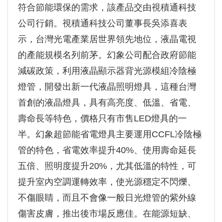
符合節能環保的需求，該產品交由視積通科技
公司行銷。視積通科技公司董事長吳添喜表
示，台灣光電產業居世界領先地位，液晶電視
的產能規模名列前茅。幻象公司配合政府節能
減碳政策，利用液晶顯示器背光源模組冷陰極
燈管，開發出新一代液晶照明燈具，這種台灣
首創的液晶燈具，具有高亮度、低溫、省電、
壽命長等特色，價格只有市售LED燈具的一
半。幻象超節能省電燈具主要運用CCFL冷陰極
管的特色，省電效率提升40%、使用壽命延長
五倍、照明度提升20%，尤其低溫的特性，可
提升室內空調運轉效率，使光源穩定不閃爍、
不傷眼睛，而且不會像一般日光燈管的紫外線
傷害皮膚，推出後市場反應佳。在能源短缺、