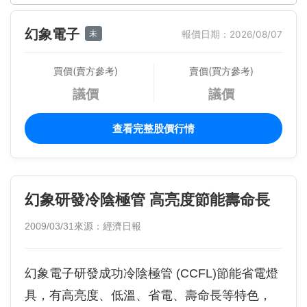
幻象電子
未
報價日期：2026/08/07
買價(賣方參考)
賣價(買方參考)
議價
議價
查看完整股價行情
幻象研發冷陰極管 高亮度節能壽命長
2009/03/31
來源：經濟日報
幻象電子研發成功冷陰極管 (CCFL)節能省電燈
具，有高亮度、低溫、省電、壽命長等特色，