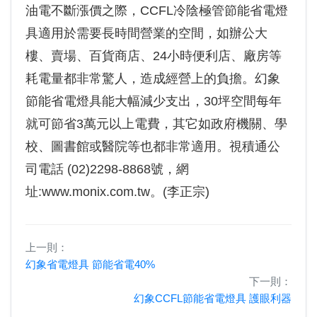
油電不斷漲價之際，CCFL冷陰極管節能省電燈
具適用於需要長時間營業的空間，如辦公大
樓、賣場、百貨商店、24小時便利店、廠房等
耗電量都非常驚人，造成經營上的負擔。幻象
節能省電燈具能大幅減少支出，30坪空間每年
就可節省3萬元以上電費，其它如政府機關、學
校、圖書館或醫院等也都非常適用。視積通公
司電話 (02)2298-8868號，網
址:www.monix.com.tw。(李正宗)
上一則：
幻象省電燈具 節能省電40%
下一則：
幻象CCFL節能省電燈具 護眼利器