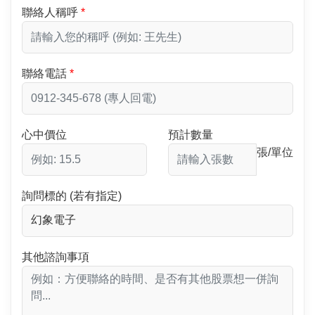
聯絡人稱呼
聯絡電話
心中價位
預計數量
張/單位
詢問標的 (若有指定)
其他諮詢事項