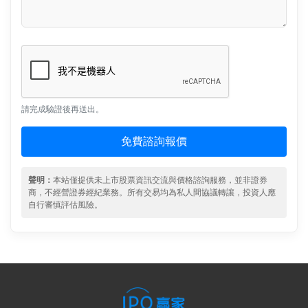
請完成驗證後再送出。
免費諮詢報價
聲明：
本站僅提供未上市股票資訊交流與價格諮詢服務，並非證券
商，不經營證券經紀業務。所有交易均為私人間協議轉讓，投資人應
自行審慎評估風險。