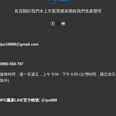
首頁
關於我們
未上市股票總表
聯絡我們
免責聲明
Facebook
YouTube
電子郵件
ipo16888@gmail.com
客服專線
0960-550-797
服務時間：週一至週五，上午 9:00 - 下午 6:00 (台灣時間，國定假日
除外)
LINE 線上詢問
IPO贏家LINE官方帳號: @ipo888
各地聯絡處