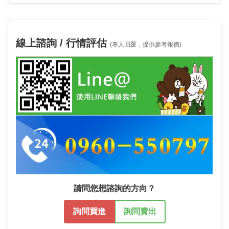
線上諮詢 / 行情評估
(專人回覆，提供參考報價)
請問您想諮詢的方向？
詢問買進
詢問賣出