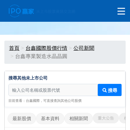
首頁
台鑫國際股價行情
公司新聞
台鑫專業製造水晶晶圓
搜尋其他未上市公司
搜尋其他未上市公司
搜尋
目前查看：台鑫國際，可直接查詢其他公司股價
重大公告
相
最新股價
基本資料
相關新聞