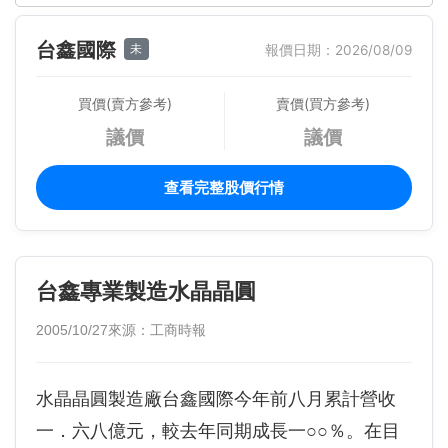
台鑫國際
未
報價日期：2026/08/09
買價(賣方參考)
賣價(買方參考)
議價
議價
查看完整股價行情
台鑫專業製造水晶晶圓
2005/10/27
來源：工商時報
水晶晶圓製造廠台鑫國際今年前八月累計營收
一．六八億元，較去年同期成長一○○％。在目