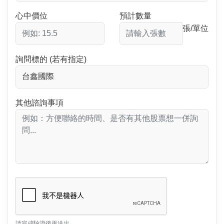
心中價位
預計數量
張/單位
詢問標的 (若有指定)
其他諮詢事項
請完成驗證後再送出。