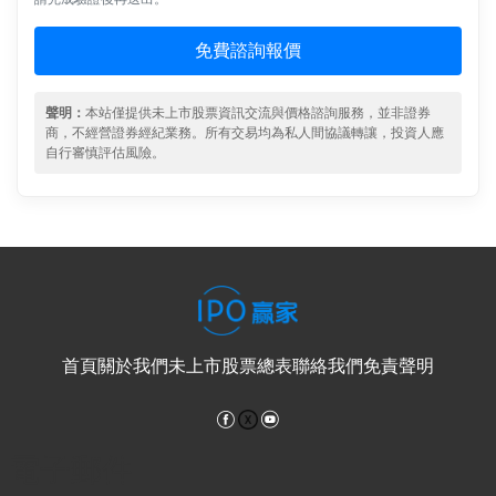
免費諮詢報價
聲明：
本站僅提供未上市股票資訊交流與價格諮詢服務，並非證券
商，不經營證券經紀業務。所有交易均為私人間協議轉讓，投資人應
自行審慎評估風險。
首頁
關於我們
未上市股票總表
聯絡我們
免責聲明
Facebook
YouTube
電子郵件