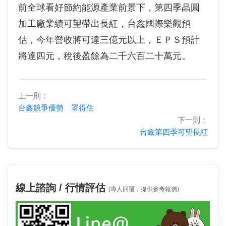
前全球看好節約能源產業前景下，第四季晶圓
加工廠業績可望帶出長紅，台鑫國際樂觀預
估，今年營收將可達三億元以上，ＥＰＳ預計
將達四元，稅後盈餘為二千六百二十萬元。
上一則：
台鑫競爭優勢 罩得住
下一則：
台鑫第四季可望長紅
線上諮詢 / 行情評估
(專人回覆，提供參考報價)