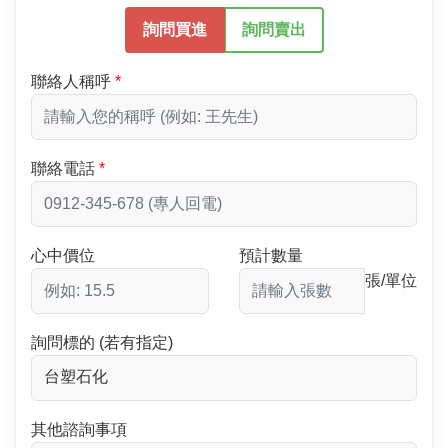
詢問買進
詢問賣出
聯絡人稱呼
聯絡電話
心中價位
預計數量
張/單位
詢問標的 (若有指定)
其他諮詢事項