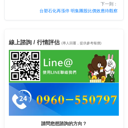
下一則：
台塑石化再漲停 明集團股比價效應待觀察
線上諮詢 / 行情評估
(專人回覆，提供參考報價)
請問您想諮詢的方向？