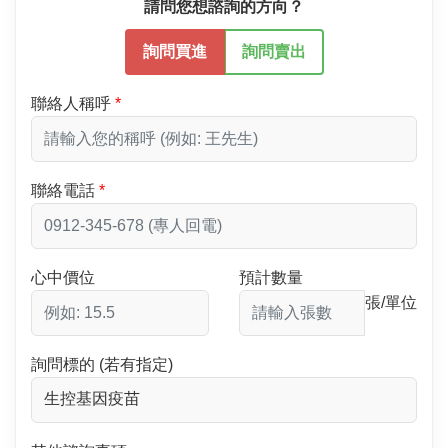
請問您想諮詢的方向？
詢問買進
詢問賣出
聯絡人稱呼
聯絡電話
心中價位
預計數量
張/單位
詢問標的 (若有指定)