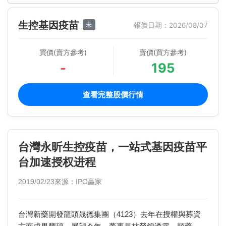
生控基因疫苗
未
報價日期：2026/08/07
買價(賣方參考)
賣價(買方參考)
-
195
查看完整股價行情
台灣永昕生控疫苗，一站式基因疫苗平
台加速授权进程
2019/02/23
來源：IPO贏家
台灣新藥開發龍頭晟德集團（4123）去年在授權與募資