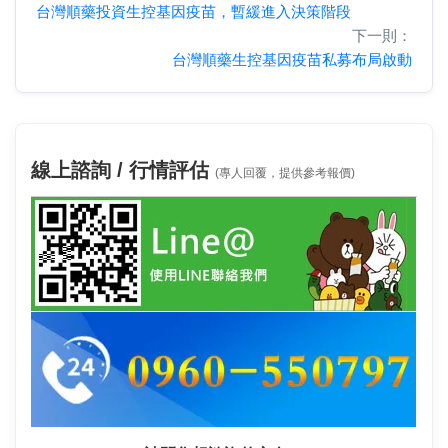
台灣順藥投資生控基因疫苗，暫緩進入決策階段
下一則：
台灣順藥生控基因疫苗私募布局啟動
線上諮詢 / 行情評估
(專人回覆，提供參考報價)