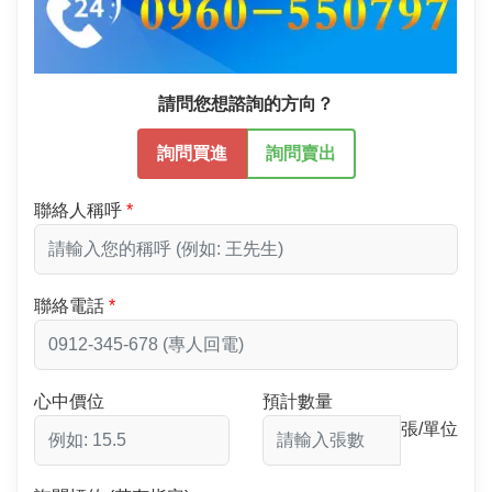
請問您想諮詢的方向？
詢問買進
詢問賣出
聯絡人稱呼
聯絡電話
心中價位
預計數量
張/單位