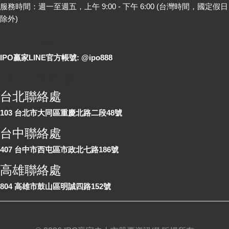
服務時間：週一至週五，上午 9:00 - 下午 6:00 (台灣時間，國定假日
除外)
LINE 線上詢問
IPO贏家LINE官方帳號: @ipo888
各地聯絡處
台北聯絡處
103 台北市大同區重慶北路二段48號
台中聯絡處
407 台中市西屯區市政北七路186號
高雄聯絡處
804 高雄市鼓山區明誠四路152號