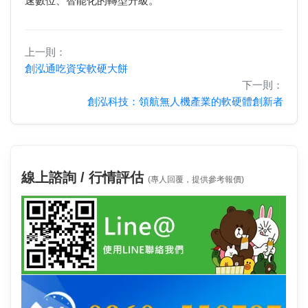
速數位、智能化的轉型升級。
上一則：
創泓通吃資安軟硬大餅
下一則：
創泓科技：領航無人機產業的軟硬體創新者
線上諮詢 / 行情評估
(專人回覆，提供參考報價)