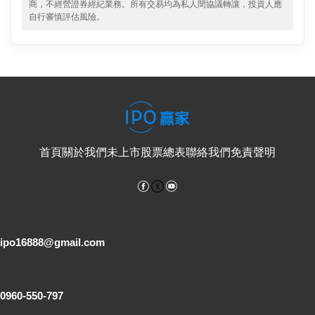
商，不經營證券經紀業務。所有交易均為私人間協議轉讓，投資人應
自行審慎評估風險。
首頁
關於我們
未上市股票總表
聯絡我們
免責聲明
Facebook
YouTube
電子郵件
ipo16888@gmail.com
客服專線
0960-550-797