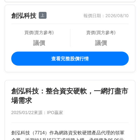
創泓科技
上
報價日期：2026/08/10
買價(賣方參考)
賣價(買方參考)
議價
議價
查看完整股價行情
創泓科技：整合資安硬軟，一網打盡市
場需求
2025/01/22
來源：IPO贏家
創泓科技（7714）作為網路資安軟硬體產品代理的領軍