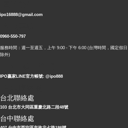
電子郵件
ipo16888@gmail.com
客服專線
0960-550-797
服務時間：週一至週五，上午 9:00 - 下午 6:00 (台灣時間，國定假日
除外)
LINE 線上詢問
IPO贏家LINE官方帳號: @ipo888
各地聯絡處
台北聯絡處
103 台北市大同區重慶北路二段48號
台中聯絡處
407 台中市西屯區市政北七路186號