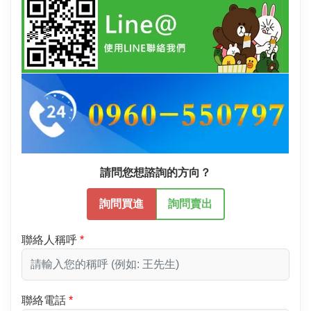
請問您想諮詢的方向？
詢問買進
詢問賣出
聯絡人稱呼
聯絡電話