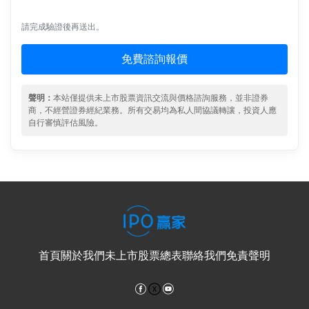
請完成驗證後再送出。
免費諮詢報價
聲明：
本站僅提供未上市股票資訊交流與價格諮詢服務，並非證券
商，不經營證券經紀業務。所有交易均為私人間協議轉讓，投資人應
自行審慎評估風險。
首頁
關於我們
未上市股票總表
聯絡我們
免責聲明
Facebook
YouTube