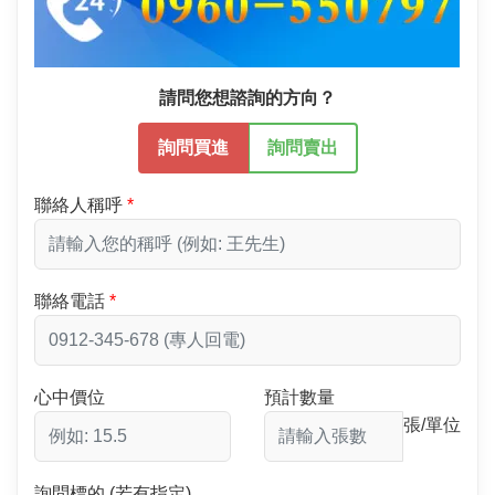
請問您想諮詢的方向？
詢問買進
詢問賣出
聯絡人稱呼
聯絡電話
心中價位
預計數量
張/單位
詢問標的 (若有指定)