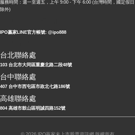
服務時間：週一至週五，上午 9:00 - 下午 6:00 (台灣時間，國定假日
除外)
LINE 線上詢問
IPO贏家LINE官方帳號: @ipo888
各地聯絡處
台北聯絡處
103 台北市大同區重慶北路二段48號
台中聯絡處
407 台中市西屯區市政北七路186號
高雄聯絡處
804 高雄市鼓山區明誠四路152號
©
2026 IPO贏家未上市股票資訊網 版權所有