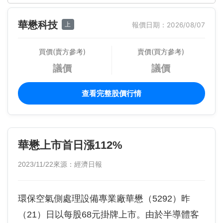
華懋科技
上
報價日期：2026/08/07
買價(賣方參考)
賣價(買方參考)
議價
議價
查看完整股價行情
華懋上市首日漲112%
2023/11/22
來源：經濟日報
環保空氣側處理設備專業廠華懋（5292）昨
（21）日以每股68元掛牌上市。由於半導體客