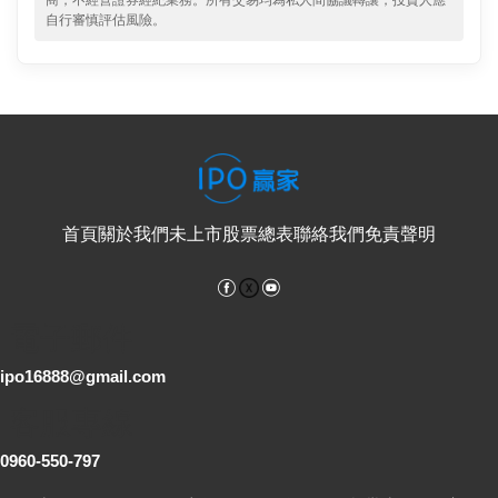
商，不經營證券經紀業務。所有交易均為私人間協議轉讓，投資人應
自行審慎評估風險。
首頁
關於我們
未上市股票總表
聯絡我們
免責聲明
Facebook
YouTube
電子郵件
ipo16888@gmail.com
客服專線
0960-550-797