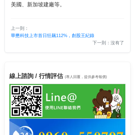
美國、新加坡建廠等。
上一則：
華懋科技上市首日狂飆112%，創股王紀錄
下一則：沒有了
線上諮詢 / 行情評估
(專人回覆，提供參考報價)