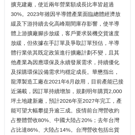
擴充建廠，使近兩年營業額成長比率皆超過
30%。2023年雖因半導體產業面臨總體經濟放
緩及下游持續去化高峰期間庫存影響，使半導
體上游擴廠腳步放緩，客戶要求裝機交貨速度
放緩，但依據在手訂單及爭取訂單預估，半導
體行業依其既定政策進行擴廠計劃不變，且其
他產業為因應環保及永續發展需求，持續優化
及採購環保設備需求均穩定成長。華懋指出，
龍潭製造工廠在2021年6月啟用，目前產能已接
近滿載，因訂單持續增加，規劃明年購買2,000
坪土地建新廠，預計2026年至2027年完工，產
能可望大幅攀提升逾三成。疫情前台灣營收約
占整體營收80%、中國大陸占20%；去年台灣
占比達86%、大陸占14%。台灣營收包括出貨