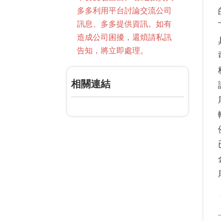
多多利用平台討論交流公司
訊息、多多提供資訊。如有
造成公司困擾，還煩請私訊
告知，將立即處理。
相關連結