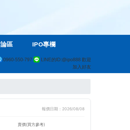
討論區
IPO專欄
0960-550-797
LINE的ID:@ipo888 歡迎
加入好友
報價日期：2026/08/08
賣價(買方參考)