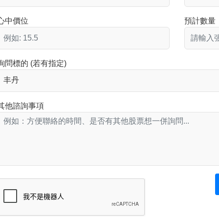
心中價位
預計數量
詢問標的 (若有指定)
其他諮詢事項