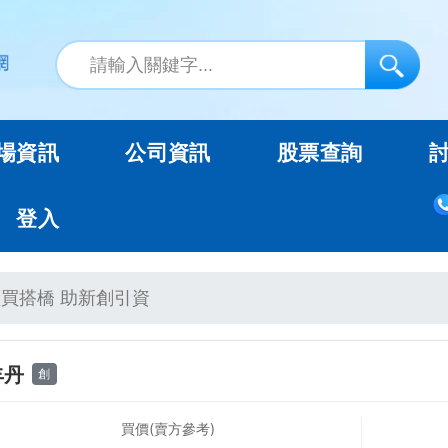
場資訊
公司資訊
股票查詢
登入
買搭橋 助新創引資
丰丹
創
買價(賣方參考)