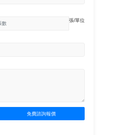
張/單位
免費諮詢報價