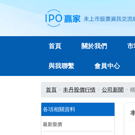
首頁
關於我們
市
與我聯繫
會員中心
首頁
丰丹股價行情
公司新聞
櫃
各項相關資料
最新股價