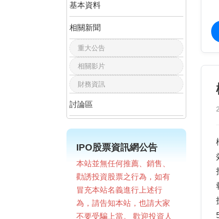
基本資料
相關新聞
重大公告
相關影片
財務資訊
討論區
IPO股票資訊網公告
本站並無任何推薦、銷售、
勸誘投資股票之行為，如有
冒充本站名義進行上述行
為，請告知本站，也請大家
不要受騙上當。 歡迎投資人