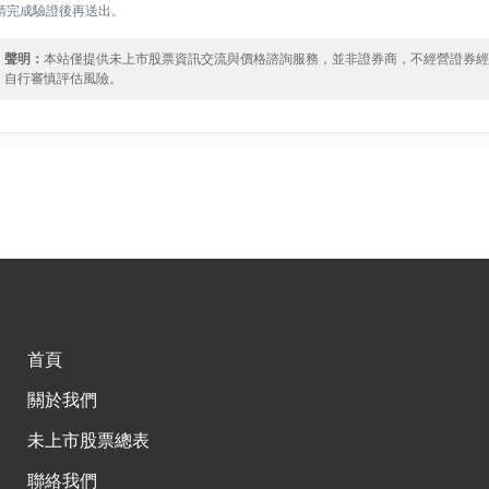
請完成驗證後再送出。
聲明：
本站僅提供未上市股票資訊交流與價格諮詢服務，並非證券商，不經營證券
自行審慎評估風險。
首頁
關於我們
未上市股票總表
聯絡我們