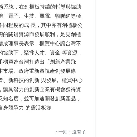
 態系統，在創櫃板持續的輔導與協助
體、電子、生技、風電、物聯網等極
不同程度的成 長，其中亦有創櫃板公
需的關鍵資源而發展順利，足見創櫃
德成理事長表示，櫃買中心讓台灣不
的協助下，聚攏人才、資金 等資源，
手櫃買為台灣打造出「創新產業飛
本市場、政府重新審視產創發展條
濟、新科技的創新 與發展。櫃買中心
，讓具潛力的創新企業有機會獲得資
及知名度，並可加速開發創新產品，
自身競爭力 的靈活板塊。
下一則：沒有了