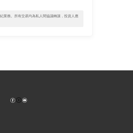
經紀業務。所有交易均為私人間協議轉讓，投資人應
Facebook
YouTube