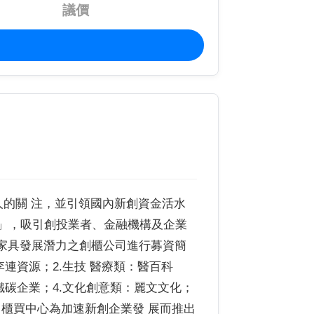
議價
的關 注，並引領國內新創資金活水
會」，吸引創投業者、金融機構及企業
十家具發展潛力之創櫃公司進行募資簡
連資源；2.生技 醫療類：醫百科
鐵碳企業；4.文化創意類：麗文文化；
，櫃買中心為加速新創企業發 展而推出