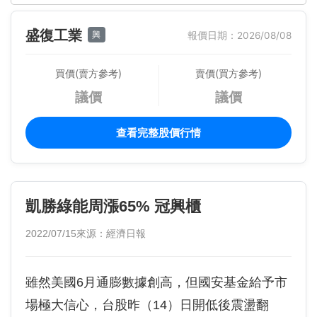
盛復工業
興
報價日期：2026/08/08
買價(賣方參考)
賣價(買方參考)
議價
議價
查看完整股價行情
凱勝綠能周漲65% 冠興櫃
2022/07/15
來源：經濟日報
雖然美國6月通膨數據創高，但國安基金給予市
場極大信心，台股昨（14）日開低後震盪翻