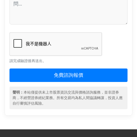
請完成驗證後再送出。
免費諮詢報價
聲明：
本站僅提供未上市股票資訊交流與價格諮詢服務，並非證券
商，不經營證券經紀業務。所有交易均為私人間協議轉讓，投資人應
自行審慎評估風險。