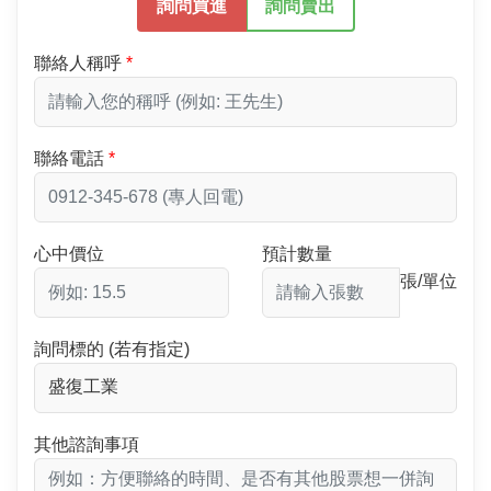
詢問買進
詢問賣出
聯絡人稱呼
聯絡電話
心中價位
預計數量
張/單位
詢問標的 (若有指定)
其他諮詢事項