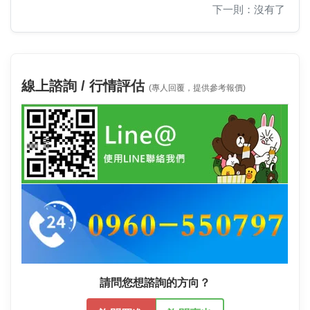
下一則：沒有了
線上諮詢 / 行情評估
(專人回覆，提供參考報價)
請問您想諮詢的方向？