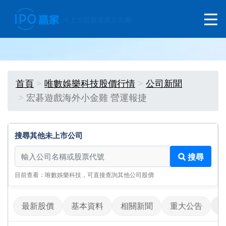
首頁
唯數娛樂科技股價行情
公司新聞
宏碁遊戲海外小金雞 營運報捷
搜尋其他未上市公司
搜尋其他未上市公司
搜尋
目前查看：唯數娛樂科技，可直接查詢其他公司股價
最新股價
基本資料
相關新聞
重大公告