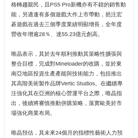
格轉趨親民，且PS5 Pro新機亦有不錯的銷售動
能，另適逢有多個遊戲大作上市帶動，挹注宏
碁遊戲在過去三個季度業績明顯增長，全年度
營收年增逾28％、達55.23億元創高。
唯晶表示，其於去年順利推動其策略性擴張與
整合目標，完成對Mineloader的收購，並於東
南亞地區投資生產產能與技術能力，包括推出
其高階美術製作品牌Vertic Studios。在繼續專
注強化其在亞洲的核心營運平台之際，唯晶指
出，後續將審慎推動併購策略，落實歐美於市
場強化商業布局。
唯晶預估，其未來24個月的指標性藝術人力預