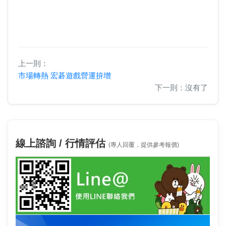
上一則：
市場轉熱 宏碁遊戲營運拚增
下一則：沒有了
線上諮詢 / 行情評估
(專人回覆，提供參考報價)