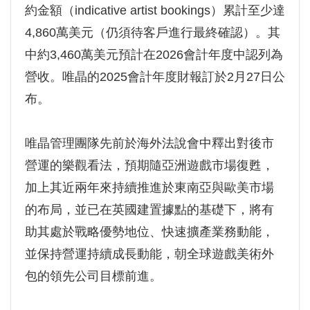
約金額（indicative artist bookings）累計至少達
4,860萬美元（仍須待客戶進行最終確認）。其
中約3,460萬美元預計在2026會計年度中認列為
營收。唯晶的2025會計年度財報訂於2月27日公
布。
唯晶管理團隊先前於海外法說會中釋出對後市
營運的樂觀看法，預期隨亞洲遊戲市場復甦，
加上其近兩年來持續推進於東南亞與歐美市場
的布局，並已在英國建置據點的基礎下，將有
助其處於戰略優勢地位、快速擴產業務動能，
並保持營運持續成長動能，朝全球遊戲美術外
包的領先公司目標前進。