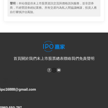
聲明：
本站僅提供未上市股票資訊交流與價格諮詢服務，並非證券
商，不經營證券經紀業務。所有交易均為私人間協議轉讓，投資人應
自行審慎評估風險。
首頁
關於我們
未上市股票總表
聯絡我們
免責聲明
Facebook
YouTube
電子郵件
ipo16888@gmail.com
客服專線
0960-550-797