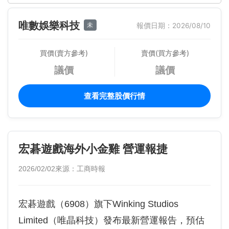
唯數娛樂科技
未
報價日期：2026/08/10
買價(賣方參考)
賣價(買方參考)
議價
議價
查看完整股價行情
宏碁遊戲海外小金雞 營運報捷
2026/02/02
來源：工商時報
宏碁遊戲（6908）旗下Winking Studios
Limited（唯晶科技）發布最新營運報告，預估