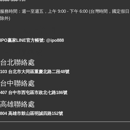
服務時間：週一至週五，上午 9:00 - 下午 6:00 (台灣時間，國定假日
除外)
LINE 線上詢問
IPO贏家LINE官方帳號: @ipo888
各地聯絡處
台北聯絡處
103 台北市大同區重慶北路二段48號
台中聯絡處
407 台中市西屯區市政北七路186號
高雄聯絡處
804 高雄市鼓山區明誠四路152號