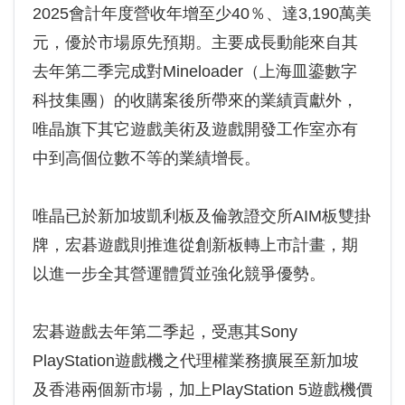
2025會計年度營收年增至少40％、達3,190萬美
元，優於市場原先預期。主要成長動能來自其
去年第二季完成對Mineloader（上海皿鎏數字
科技集團）的收購案後所帶來的業績貢獻外，
唯晶旗下其它遊戲美術及遊戲開發工作室亦有
中到高個位數不等的業績增長。
唯晶已於新加坡凱利板及倫敦證交所AIM板雙掛
牌，宏碁遊戲則推進從創新板轉上市計畫，期
以進一步全其營運體質並強化競爭優勢。
宏碁遊戲去年第二季起，受惠其Sony
PlayStation遊戲機之代理權業務擴展至新加坡
及香港兩個新市場，加上PlayStation 5遊戲機價