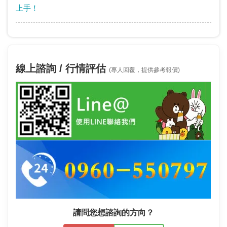
上手！
線上諮詢 / 行情評估
(專人回覆，提供參考報價)
請問您想諮詢的方向？