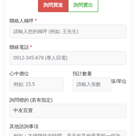
詢問買進
詢問賣出
聯絡人稱呼
聯絡電話
心中價位
預計數量
張/單位
詢問標的 (若有指定)
其他諮詢事項