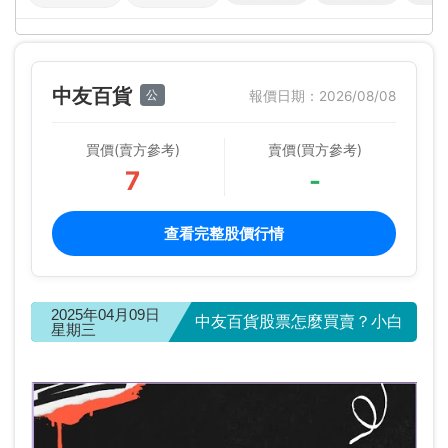
中友百貨
公
報價日期：2026/08/08
買價(賣方參考)
賣價(買方參考)
7
-
查看完整股價行情
2025年04月09日
中友百貨股票怎麼買賣？小白
星期三
投資人 5 分鐘快速上手！ | 中友百貨