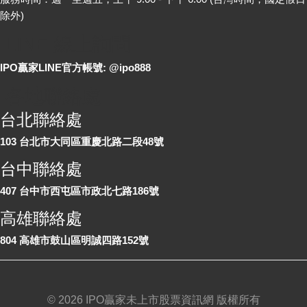
除外)
LINE 線上詢問
IPO贏家LINE官方帳號: @ipo888
各地聯絡處
台北聯絡處
103 台北市大同區重慶北路二段48號
台中聯絡處
407 台中市西屯區市政北七路186號
高雄聯絡處
804 高雄市鼓山區明誠四路152號
©
2026 IPO贏家未上市股票資訊網 版權所有