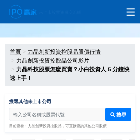
首頁
力晶創新投資控股晶股價行情
力晶創新投資控股晶公司影片
力晶科技股票怎麼買賣？小白投資人 5 分鐘快
速上手！
搜尋其他未上市公司
搜尋其他未上市公司
搜尋
目前查看：力晶創新投資控股晶，可直接查詢其他公司股價