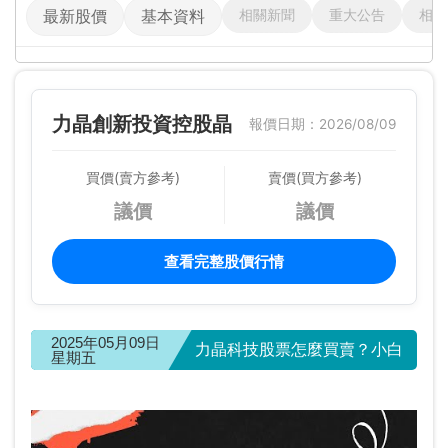
相關新聞
重大公告
相關
最新股價
基本資料
力晶創新投資控股晶
報價日期：2026/08/09
買價(賣方參考)
賣價(買方參考)
議價
議價
查看完整股價行情
2025年05月09日
力晶科技股票怎麼買賣？小白
星期五
投資人 5 分鐘快速上手！ | 力晶創新投資控股晶