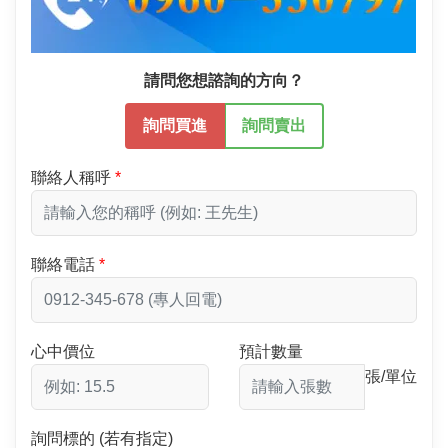
請問您想諮詢的方向？
詢問買進
詢問賣出
聯絡人稱呼
聯絡電話
心中價位
預計數量
張/單位
詢問標的 (若有指定)