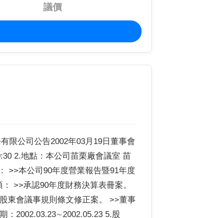
議價
股份有限公司公告2002年03月19日董事會
10:30 2.地點：本公司苗栗廠會議室 苗
： >>本公司90年度營業報告暨91年度
項： >>承認90年度財務決算表冊案。
>>股東會議事規則條文修正案。 >>董事
.03.23∼2002.05.23 5.股