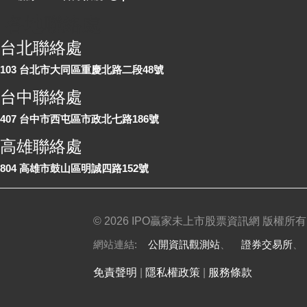
各地聯絡處
台北聯絡處
103 台北市大同區重慶北路二段48號
台中聯絡處
407 台中市西屯區市政北七路186號
高雄聯絡處
804 高雄市鼓山區明誠四路152號
©
2026 IPO贏家未上市股票資訊網 版權所有
網站連結:
公開資訊觀測站
、
證券交易所
免責聲明
|
隱私權政策
|
服務條款