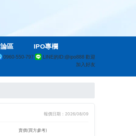
討論區
IPO專欄
0960-550-797
LINE的ID:@ipo888 歡迎
加入好友
報價日期：2026/08/09
賣價(買方參考)