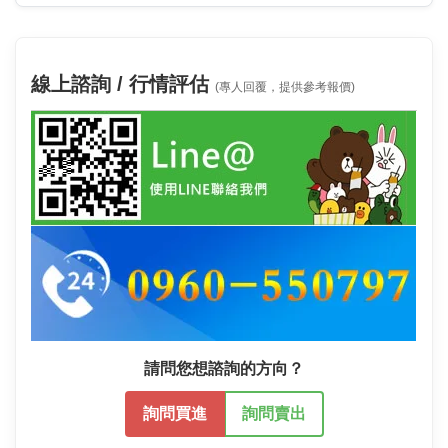
線上諮詢 / 行情評估
(專人回覆，提供參考報價)
請問您想諮詢的方向？
詢問買進
詢問賣出