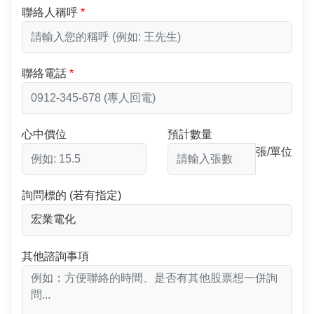
聯絡人稱呼
聯絡電話
心中價位
預計數量
張/單位
詢問標的 (若有指定)
其他諮詢事項