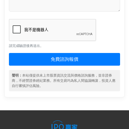
請完成驗證後再送出。
免費諮詢報價
聲明：
本站僅提供未上市股票資訊交流與價格諮詢服務，並非證券
商，不經營證券經紀業務。所有交易均為私人間協議轉讓，投資人應
自行審慎評估風險。