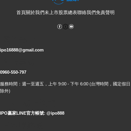
首頁
關於我們
未上市股票總表
聯絡我們
免責聲明
Facebook
YouTube
電子郵件
ipo16888@gmail.com
客服專線
0960-550-797
服務時間：週一至週五，上午 9:00 - 下午 6:00 (台灣時間，國定假日
除外)
LINE 線上詢問
IPO贏家LINE官方帳號: @ipo888
各地聯絡處