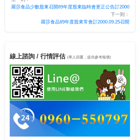
羅莎食品少數股東召開89年度股東臨時會更正公告訂2000
下一則：
羅莎食品89年度股東常會訂2000.09.25召開
線上諮詢 / 行情評估
(專人回覆，提供參考報價)