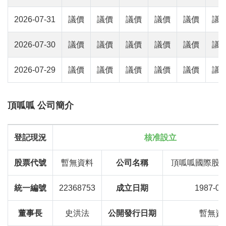
2026-07-31
議價
議價
議價
議價
議價
議
2026-07-30
議價
議價
議價
議價
議價
議
2026-07-29
議價
議價
議價
議價
議價
議
頂呱呱 公司簡介
登記現況
核准設立
股票代號
暫無資料
公司名稱
頂呱呱國際股
統一編號
22368753
成立日期
1987-03
董事長
史洪法
公開發行日期
暫無資