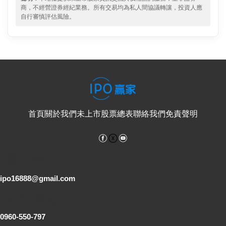
商，不經營證券經紀業務。所有交易均為私人間協議轉讓，投資人應
自行審慎評估風險。
首頁
關於我們
未上市股票總表
聯絡我們
免責聲明
Facebook
YouTube
電子郵件
ipo16888@gmail.com
客服專線
0960-550-797