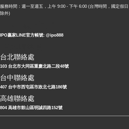
服務時間：週一至週五，上午 9:00 - 下午 6:00 (台灣時間，國定假日
除外)
LINE 線上詢問
IPO贏家LINE官方帳號: @ipo888
各地聯絡處
台北聯絡處
103 台北市大同區重慶北路二段48號
台中聯絡處
407 台中市西屯區市政北七路186號
高雄聯絡處
804 高雄市鼓山區明誠四路152號