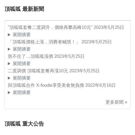
頂呱呱 最新新聞
"頂呱呱套餐二度調升，價格再攀高峰10元"
2023年5月25日
展開摘要
「頂呱呱價格上漲，消費者喊憤！」
2023年5月25日
展開摘要
熬不住了…頂呱呱漲價
2023年5月25日
展開摘要
二度調價 頂呱呱套餐再漲10元
2023年5月25日
展開摘要
與頂呱呱合作 X-foodie享受美食無負擔
2022年6月16日
展開摘要
更多新聞 »
頂呱呱 重大公告