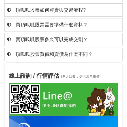
頂呱呱股票如何買賣與交易流程?
買頂呱呱股票需要準備什麼資料？
賣頂呱呱股票多久可以完成交割？
頂呱呱股票買價和賣價為什麼不同？
線上諮詢 / 行情評估
(專人回覆，提供參考報價)