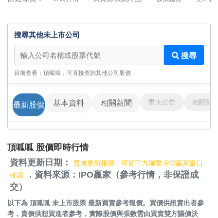
搜尋其他未上市公司
搜尋其他未上市公司
搜尋
目前查看：頂呱呱，可直接查詢其他公司股價
重大公告
相關影
基本資料
相關新聞
最新股價
頂呱呱 股價即時行情
資料更新日期：
暫無更新報價，可於下方聯繫 IPO贏家窗口
．資料來源：IPO贏家（參考行情，非保證成
確認
交）
以下為
頂呱呱 未上市股票
最新買賣參考報價。買價供想賣出者參
考，賣價供想買進者參考，實際股價與張數需由買賣雙方議價決