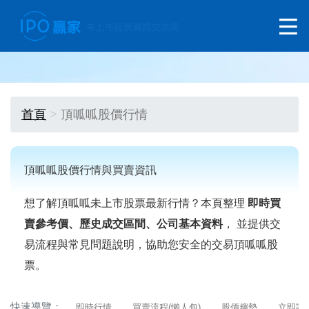
首頁
頂呱呱股價行情
頂呱呱股價行情與買賣資訊
想了解頂呱呱未上市股票最新行情？本頁整理
即時買
賣參考價、歷史成交區間、公司基本資料
， 並提供交
易流程與常見問題說明，協助您安全的交易頂呱呱股
票。
快速導覽：
即時行情
買賣流程(懶人包)
股價趨勢
立即詢