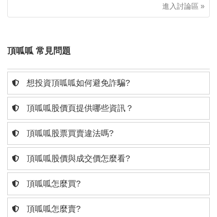
進入討論區 »
頂呱呱 常見問題
想投資頂呱呱如何避免詐騙?
頂呱呱股價頁提供哪些資訊？
頂呱呱股票買賣違法嗎?
頂呱呱股價與成交價怎麼看?
頂呱呱怎麼買?
頂呱呱怎麼賣?