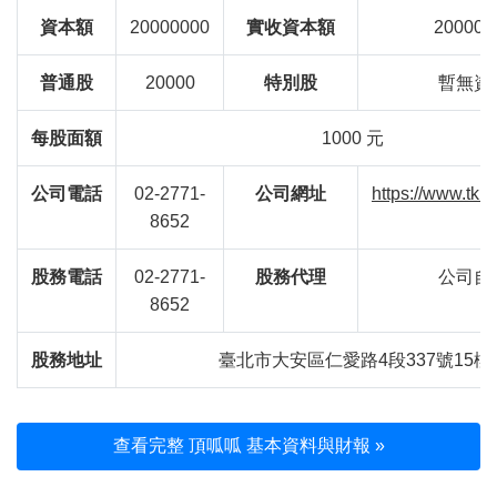
資本額
20000000
實收資本額
200000
普通股
20000
特別股
暫無資
每股面額
1000 元
公司電話
02-2771-
公司網址
https://www.tkk
8652
股務電話
02-2771-
股務代理
公司自
8652
股務地址
臺北市大安區仁愛路4段337號15樓
查看完整 頂呱呱 基本資料與財報 »