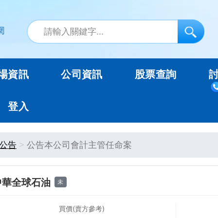
場資訊
公司資訊
股票查詢
登入
公告
公告本公司會計主管任命案
中華全球石油
未
買價(賣方參考)