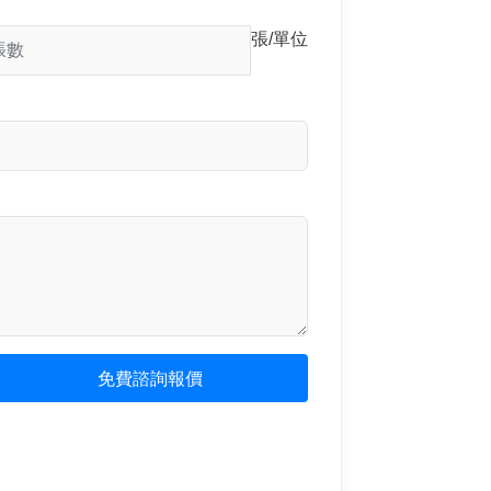
張/單位
免費諮詢報價