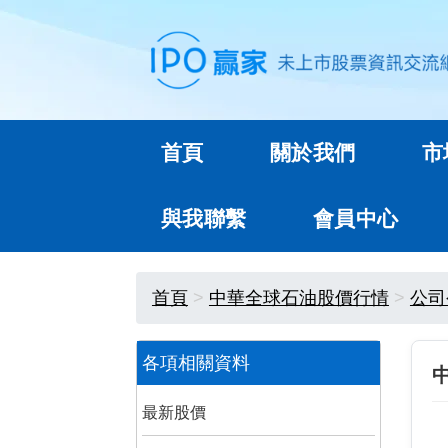
首頁
關於我們
市
與我聯繫
會員中心
首頁
中華全球石油股價行情
公司
各項相關資料
最新股價