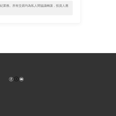
經紀業務。所有交易均為私人間協議轉讓，投資人應
Facebook
YouTube