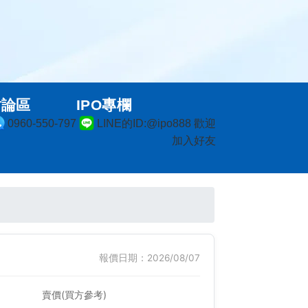
討論區
IPO專欄
0960-550-797
LINE的ID:@ipo888 歡迎
加入好友
報價日期：2026/08/07
賣價(買方參考)