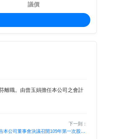
議價
主管高麗芬離職。由曾玉娟擔任本公司之會計
下一則：
公告本公司董事會決議召開109年第一次股東臨時會召開事宜。