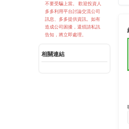
不要受騙上當。 歡迎投資人
多多利用平台討論交流公司
訊息、多多提供資訊。如有
造成公司困擾，還煩請私訊
告知，將立即處理。
相關連結