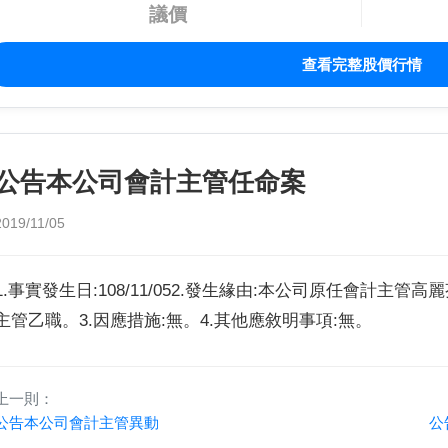
議價
查看完整股價行情
公告本公司會計主管任命案
2019/11/05
1.事實發生日:108/11/052.發生緣由:本公司原任會計
主管乙職。3.因應措施:無。4.其他應敘明事項:無。
上一則：
公告本公司會計主管異動