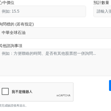
心中價位
預計數量
詢問標的 (若有指定)
其他諮詢事項
請完成驗證後再送出。