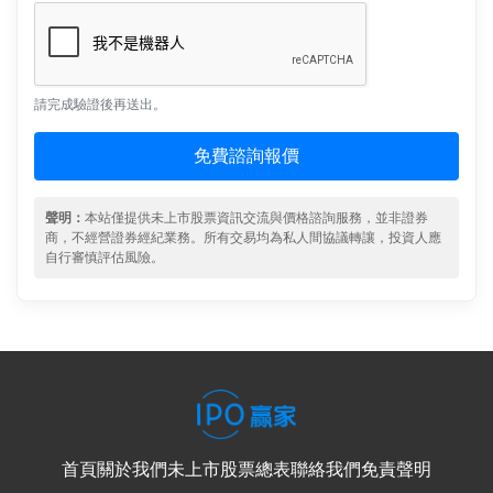
請完成驗證後再送出。
免費諮詢報價
聲明：
本站僅提供未上市股票資訊交流與價格諮詢服務，並非證券
商，不經營證券經紀業務。所有交易均為私人間協議轉讓，投資人應
自行審慎評估風險。
首頁
關於我們
未上市股票總表
聯絡我們
免責聲明