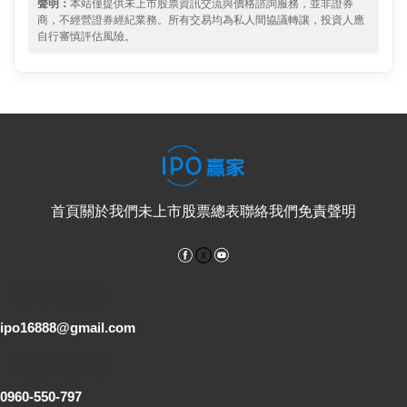
聲明：
本站僅提供未上市股票資訊交流與價格諮詢服務，並非證券
商，不經營證券經紀業務。所有交易均為私人間協議轉讓，投資人應
自行審慎評估風險。
首頁
關於我們
未上市股票總表
聯絡我們
免責聲明
Facebook
YouTube
電子郵件
ipo16888@gmail.com
客服專線
0960-550-797