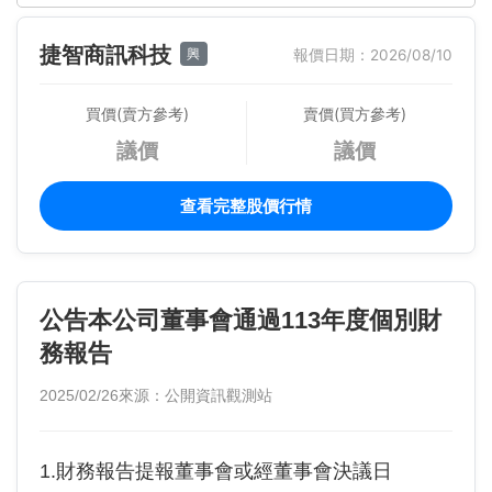
捷智商訊科技
興
報價日期：2026/08/10
買價(賣方參考)
賣價(買方參考)
議價
議價
查看完整股價行情
公告本公司董事會通過113年度個別財
務報告
2025/02/26
來源：公開資訊觀測站
1.財務報告提報董事會或經董事會決議日