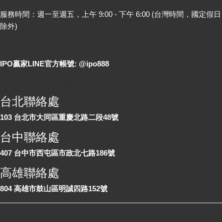
服務時間：週一至週五，上午 9:00 - 下午 6:00 (台灣時間，國定假日
除外)
LINE 線上詢問
IPO贏家LINE官方帳號: @ipo888
各地聯絡處
台北聯絡處
103 台北市大同區重慶北路二段48號
台中聯絡處
407 台中市西屯區市政北七路186號
高雄聯絡處
804 高雄市鼓山區明誠四路152號