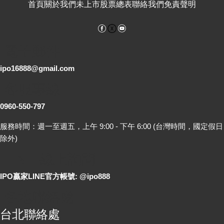
首頁
關於我們
未上市股票總表
聯絡我們
免責聲明
Facebook
YouTube
電子郵件
ipo16888@gmail.com
客服專線
0960-550-797
服務時間：週一至週五，上午 9:00 - 下午 6:00 (台灣時間，國定假日
除外)
LINE 線上詢問
IPO贏家LINE官方帳號: @ipo888
各地聯絡處
台北聯絡處