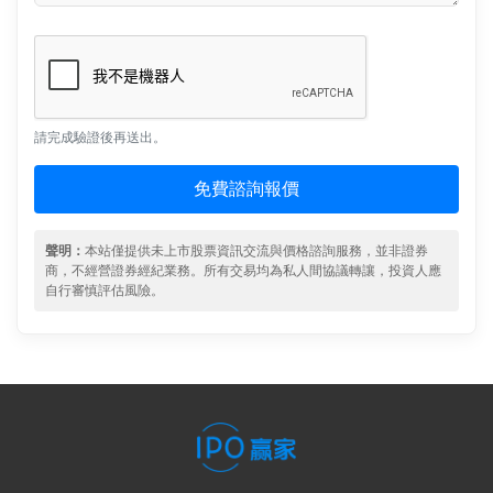
請完成驗證後再送出。
免費諮詢報價
聲明：
本站僅提供未上市股票資訊交流與價格諮詢服務，並非證券
商，不經營證券經紀業務。所有交易均為私人間協議轉讓，投資人應
自行審慎評估風險。