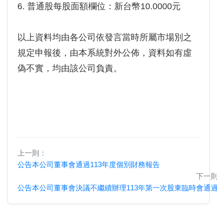
6. 普通股每股面額欄位：新台幣10.0000元
以上資料均由各公司依發言當時所屬市場別之
規定申報後，由本系統對外公佈，資料如有虛
偽不實，均由該公司負責。
上一則：
公告本公司董事會通過113年度個別財務報告
下一
公告本公司董事會決議不繼續辦理113年第一次股東臨時會通