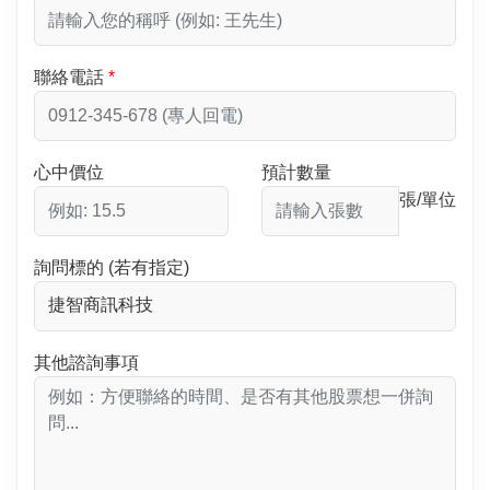
聯絡電話
心中價位
預計數量
張/單位
詢問標的 (若有指定)
其他諮詢事項